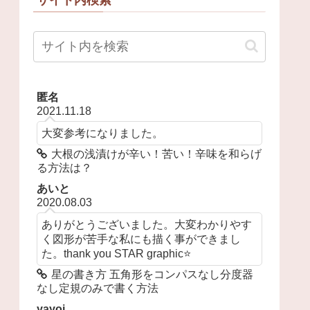
匿名
2021.11.18
大変参考になりました。
大根の浅漬けが辛い！苦い！辛味を和らげ
る方法は？
あいと
2020.08.03
ありがとうございました。大変わかりやす
く図形が苦手な私にも描く事ができまし
た。thank you STAR graphic⭐️
星の書き方 五角形をコンパスなし分度器
なし定規のみで書く方法
yayoi