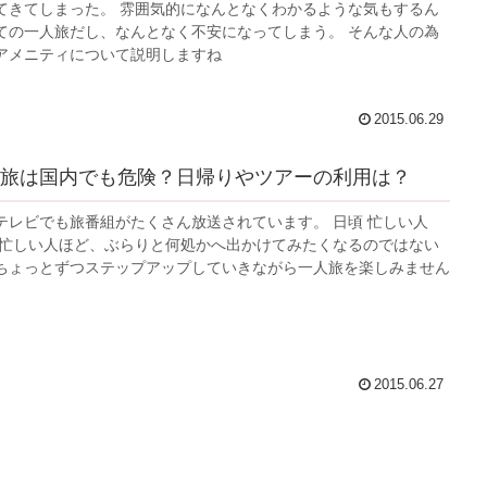
てきてしまった。 雰囲気的になんとなくわかるような気もするん
ての一人旅だし、なんとなく不安になってしまう。 そんな人の為
アメニティについて説明しますね
2015.06.29
旅は国内でも危険？日帰りやツアーの利用は？
テレビでも旅番組がたくさん放送されています。 日頃 忙しい人
 忙しい人ほど、ぶらりと何処かへ出かけてみたくなるのではない
ちょっとずつステップアップしていきながら一人旅を楽しみません
2015.06.27