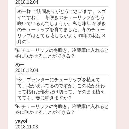
2018.12.04
めー様 ご訪問ありがとうございます。スゴ
イですね！ 冬咲きのチューリップがもう
咲いているんでしょうか。私も昨年 冬咲き
のチューリップを育てました。冬のチュー
リップはとても花もちがよく 昨年の花は３
月の...
チューリップの冬咲き。冷蔵庫に入れると
冬に咲かせることができる？
めー
2018.12.04
今、プランターにチューリップを植えて
て、花が咲いてるのですが、この花が終わ
って枯れた部分だけ切って、そのまま植え
てても、春に咲きますか？
チューリップの冬咲き。冷蔵庫に入れると
冬に咲かせることができる？
yayoi
2018.11.03