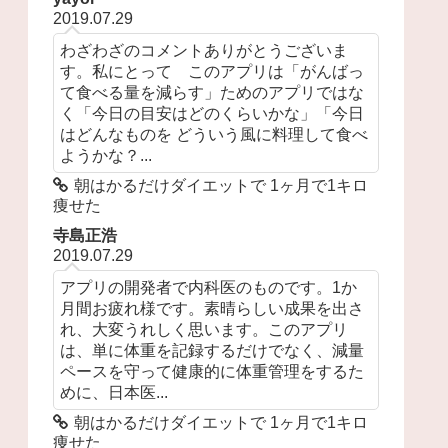
2019.07.29
わざわざのコメントありがとうございま
す。私にとって このアプリは「がんばっ
て食べる量を減らす」ためのアプリではな
く「今日の目安はどのくらいかな」「今日
はどんなものを どういう風に料理して食べ
ようかな？...
朝はかるだけダイエットで 1ヶ月で1キロ
痩せた
寺島正浩
2019.07.29
アプリの開発者で内科医のものです。1か
月間お疲れ様です。素晴らしい成果を出さ
れ、大変うれしく思います。このアプリ
は、単に体重を記録するだけでなく、減量
ペースを守って健康的に体重管理をするた
めに、日本医...
朝はかるだけダイエットで 1ヶ月で1キロ
痩せた