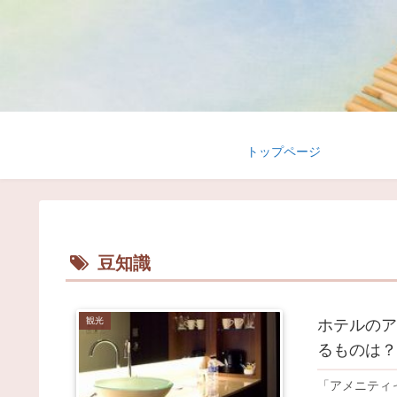
トップページ
豆知識
観光
ホテルのア
るものは？
「アメニティ