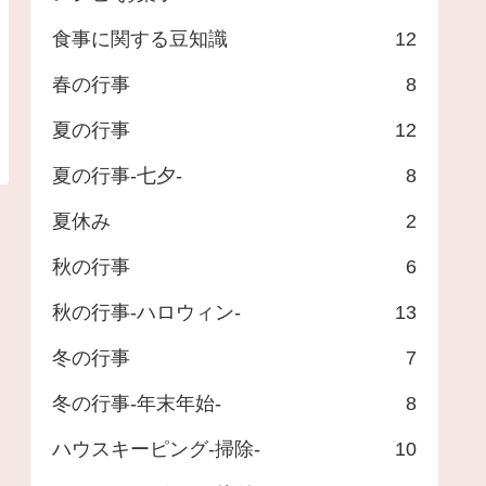
食事に関する豆知識
12
春の行事
8
夏の行事
12
夏の行事-七夕-
8
夏休み
2
秋の行事
6
秋の行事-ハロウィン-
13
冬の行事
7
冬の行事-年末年始-
8
ハウスキーピング-掃除-
10