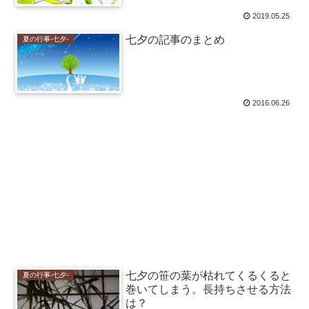
2019.05.25
七夕の記事のまとめ
夏の行事-七夕-
2016.06.26
七夕の笹の葉が枯れてくるくると
夏の行事-七夕-
巻いてしまう。長持ちさせる方法
は？