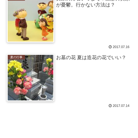
が憂鬱。行かない方法は？
2017.07.16
お墓の花 夏は造花の花でいい？
夏の行事
2017.07.14