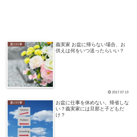
義実家 お盆に帰らない場合、お
夏の行事
供えは何をいつ送ったらいい？
2017.07.13
お盆に仕事を休めない。帰省しな
夏の行事
い？義実家には旦那と子どもだ
け？