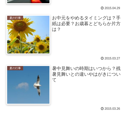
2015.04.29
お中元をやめるタイミングは？手
夏の行事
紙は必要？お歳暮とどちらか片方
は？
2015.03.27
暑中見舞いの時期はいつから？残
夏の行事
暑見舞いとの違いやはがきについ
て
2015.03.26