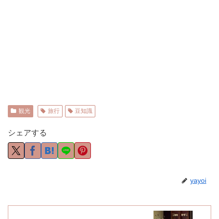
観光
旅行
豆知識
シェアする
yayoi