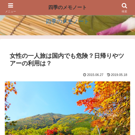
四季の生活を楽しむアイデアのメモノート
四季のメモノート
メニュー
検索
四季のメモノート
女性の一人旅は国内でも危険？日帰りやツ
アーの利用は？
2015.06.27
2019.05.18