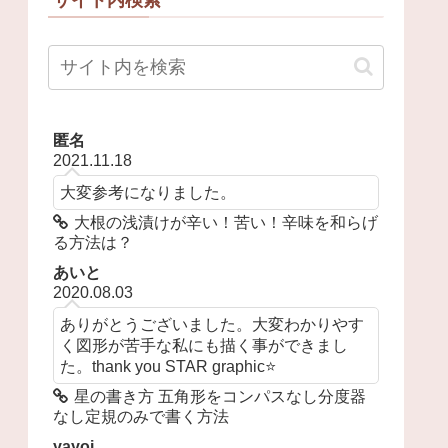
匿名
2021.11.18
大変参考になりました。
大根の浅漬けが辛い！苦い！辛味を和らげ
る方法は？
あいと
2020.08.03
ありがとうございました。大変わかりやす
く図形が苦手な私にも描く事ができまし
た。thank you STAR graphic⭐️
星の書き方 五角形をコンパスなし分度器
なし定規のみで書く方法
yayoi