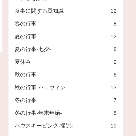
食事に関する豆知識
12
春の行事
8
夏の行事
12
夏の行事-七夕-
8
夏休み
2
秋の行事
6
秋の行事-ハロウィン-
13
冬の行事
7
冬の行事-年末年始-
8
ハウスキーピング-掃除-
10