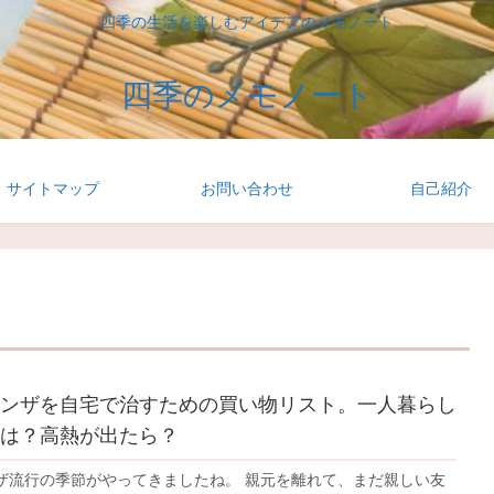
四季の生活を楽しむアイデアのメモノート
四季のメモノート
サイトマップ
お問い合わせ
自己紹介
ンザを自宅で治すための買い物リスト。一人暮らし
は？高熱が出たら？
ザ流行の季節がやってきましたね。 親元を離れて、まだ親しい友