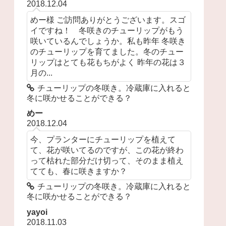
2018.12.04
めー様 ご訪問ありがとうございます。スゴ
イですね！ 冬咲きのチューリップがもう
咲いているんでしょうか。私も昨年 冬咲き
のチューリップを育てました。冬のチュー
リップはとても花もちがよく 昨年の花は３
月の...
チューリップの冬咲き。冷蔵庫に入れると
冬に咲かせることができる？
めー
2018.12.04
今、プランターにチューリップを植えて
て、花が咲いてるのですが、この花が終わ
って枯れた部分だけ切って、そのまま植え
てても、春に咲きますか？
チューリップの冬咲き。冷蔵庫に入れると
冬に咲かせることができる？
yayoi
2018.11.03