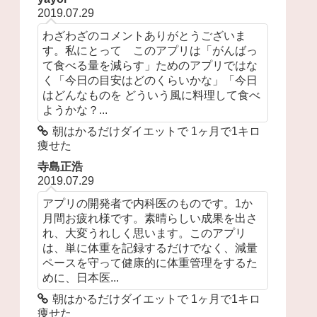
2019.07.29
わざわざのコメントありがとうございま
す。私にとって このアプリは「がんばっ
て食べる量を減らす」ためのアプリではな
く「今日の目安はどのくらいかな」「今日
はどんなものを どういう風に料理して食べ
ようかな？...
朝はかるだけダイエットで 1ヶ月で1キロ
痩せた
寺島正浩
2019.07.29
アプリの開発者で内科医のものです。1か
月間お疲れ様です。素晴らしい成果を出さ
れ、大変うれしく思います。このアプリ
は、単に体重を記録するだけでなく、減量
ペースを守って健康的に体重管理をするた
めに、日本医...
朝はかるだけダイエットで 1ヶ月で1キロ
痩せた