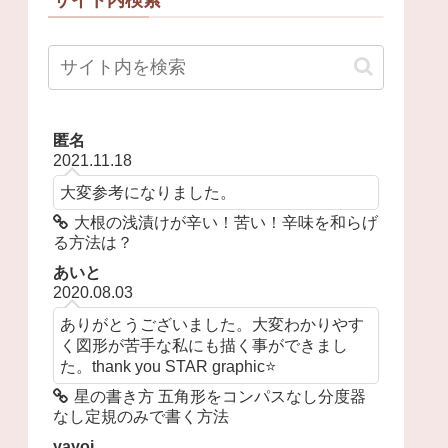
匿名
2021.11.18
大変参考になりました。
大根の浅漬けが辛い！苦い！辛味を和らげ
る方法は？
あいと
2020.08.03
ありがとうございました。大変わかりやす
く図形が苦手な私にも描く事ができまし
た。thank you STAR graphic⭐️
星の書き方 五角形をコンパスなし分度器
なし定規のみで書く方法
yayoi