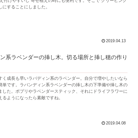
植え付けやすいし 寄せ植えの時にも便利です。そこで クリーピング
しにすることにしました。
2019.04.13
ン系ラベンダーの挿し木。切る場所と挿し穂の作り
すく成長も早いラバディン系のラベンダー。自分で増やしたいなら
簡単です。ラバンディン系ラベンダーの挿し木の下準備や挿し木の
ました。ポプリやラベンダースティック、それにドライフラワーに
えるようになったら素敵ですね。
2019.04.08