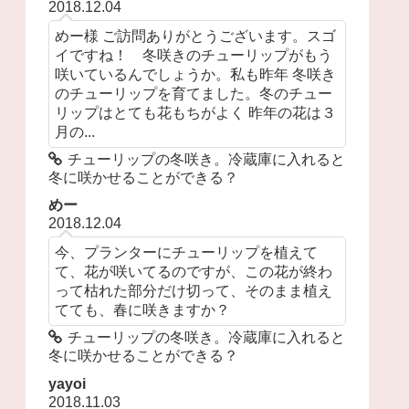
2018.12.04
めー様 ご訪問ありがとうございます。スゴ
イですね！ 冬咲きのチューリップがもう
咲いているんでしょうか。私も昨年 冬咲き
のチューリップを育てました。冬のチュー
リップはとても花もちがよく 昨年の花は３
月の...
チューリップの冬咲き。冷蔵庫に入れると
冬に咲かせることができる？
めー
2018.12.04
今、プランターにチューリップを植えて
て、花が咲いてるのですが、この花が終わ
って枯れた部分だけ切って、そのまま植え
てても、春に咲きますか？
チューリップの冬咲き。冷蔵庫に入れると
冬に咲かせることができる？
yayoi
2018.11.03