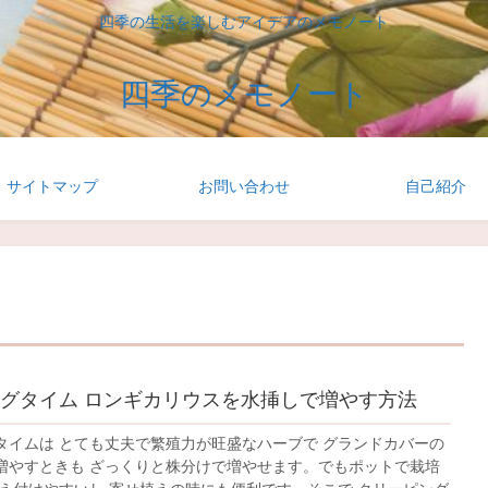
四季の生活を楽しむアイデアのメモノート
四季のメモノート
サイトマップ
お問い合わせ
自己紹介
グタイム ロンギカリウスを水挿しで増やす方法
タイムは とても丈夫で繁殖力が旺盛なハーブで グランドカバーの
増やすときも ざっくりと株分けで増やせます。でもポットで栽培