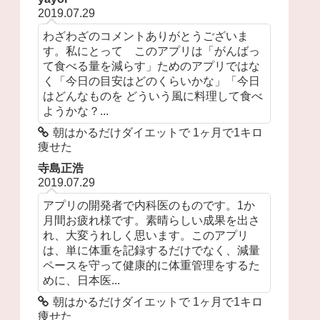
2019.07.29
わざわざのコメントありがとうございま
す。私にとって このアプリは「がんばっ
て食べる量を減らす」ためのアプリではな
く「今日の目安はどのくらいかな」「今日
はどんなものを どういう風に料理して食べ
ようかな？...
朝はかるだけダイエットで 1ヶ月で1キロ
痩せた
寺島正浩
2019.07.29
アプリの開発者で内科医のものです。1か
月間お疲れ様です。素晴らしい成果を出さ
れ、大変うれしく思います。このアプリ
は、単に体重を記録するだけでなく、減量
ペースを守って健康的に体重管理をするた
めに、日本医...
朝はかるだけダイエットで 1ヶ月で1キロ
痩せた