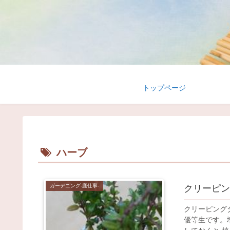
トップページ
ハーブ
ガーデニング-庭仕事-
クリーピン
クリーピング
優等生です。