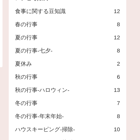
食事に関する豆知識
12
春の行事
8
夏の行事
12
夏の行事-七夕-
8
夏休み
2
秋の行事
6
秋の行事-ハロウィン-
13
冬の行事
7
冬の行事-年末年始-
8
ハウスキーピング-掃除-
10