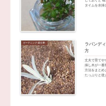
しておくと 
タイムを水挿
ガーデニング-庭仕事-
ラバンディ
方
丈夫で育てや
挿し木が一番
方法をまとめ
たっぷりと使