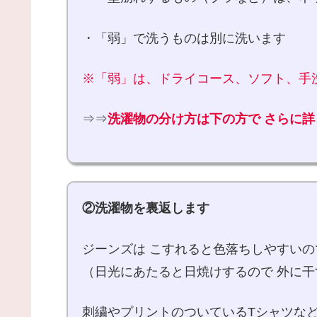
・「弱」で洗うものは別に洗います
※「弱」は、ドライコース、ソフト、手
⇒⇒
洗濯物の分け方は下の方で さらに
②洗濯物を裏返します
ジーンズは こすれると色落ちしやすい
（日光にあたると日焼けするので 外に
刺繍やプリントのついているTシャツなど