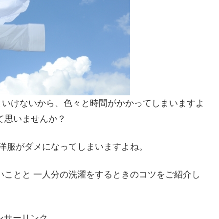
といけないから、色々と時間がかかってしまいますよ
て思いませんか？
お洋服がダメになってしまいますよね。
いことと 一人分の洗濯をするときのコツをご紹介し
ンサーリンク