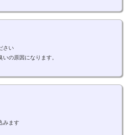
ださい
臭いの原因になります。
込みます