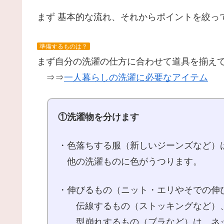
まず 基本的な流れ、それからポイントを絞っ
準備するものは？
まず自分の洗濯の仕方に合わせて道具を揃え
⇒⇒
一人暮らしの洗濯に必要なアイテム
①洗濯物を分けます
・色落ちする服（新しいジーンズなど）
他の洗濯ものに色がうつります。
・伸びるもの（ニット・エリやそでの伸
伝線するもの（ストッキングなど）
型崩れするもの（ブラなど）は、ネ