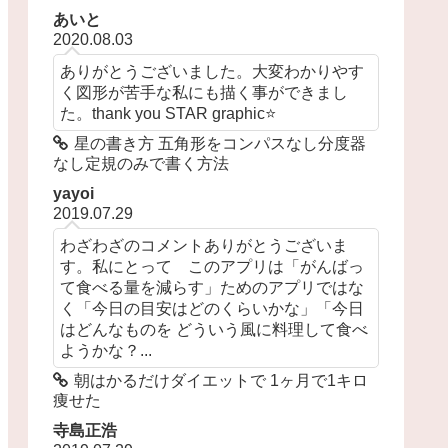
あいと
2020.08.03
ありがとうございました。大変わかりやす
く図形が苦手な私にも描く事ができまし
た。thank you STAR graphic⭐️
星の書き方 五角形をコンパスなし分度器
なし定規のみで書く方法
yayoi
2019.07.29
わざわざのコメントありがとうございま
す。私にとって このアプリは「がんばっ
て食べる量を減らす」ためのアプリではな
く「今日の目安はどのくらいかな」「今日
はどんなものを どういう風に料理して食べ
ようかな？...
朝はかるだけダイエットで 1ヶ月で1キロ
痩せた
寺島正浩