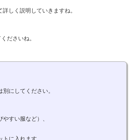
て詳しく説明していきますね。
てくださいね。
は別にしてください。
びやすい服など）、
、
ットに入れます