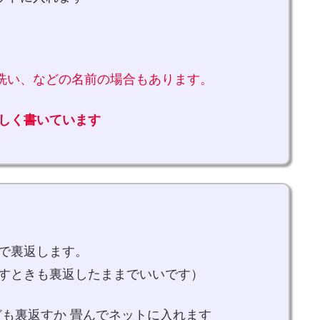
洗い、などの名前の場合もあります。
詳しく書いています
ので裏返します。
干すときも裏返したままでいいです）
も裏返すか 畳んでネットに入れます