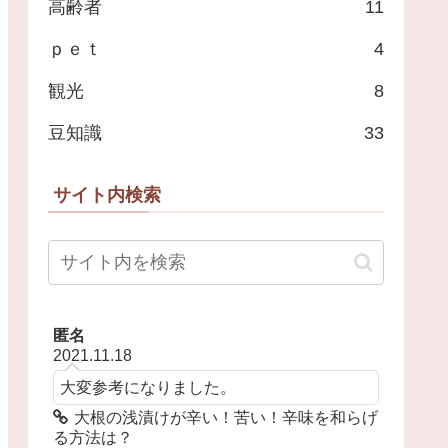
高齢者
11
ｐｅｔ
4
観光
8
豆知識
33
サイト内検索
匿名
2021.11.18
大変参考になりました。
大根の浅漬けが辛い！苦い！辛味を和らげ
る方法は？