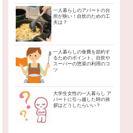
一人暮らしのアパートの台
所が狭い！自炊のための工
夫は？
一人暮らしの食費を節約す
るためのポイント。自炊や
スーパーの惣菜の利用のコ
ツ
大学生女性の一人暮らし ア
パートに引っ越した時の挨
拶はどうしたらいい？