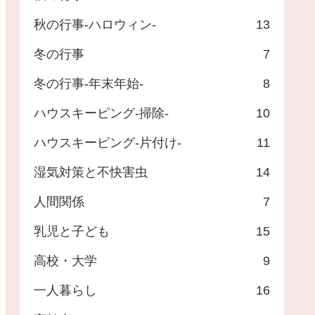
秋の行事-ハロウィン-
13
冬の行事
7
冬の行事-年末年始-
8
ハウスキーピング-掃除-
10
ハウスキーピング-片付け-
11
湿気対策と不快害虫
14
人間関係
7
乳児と子ども
15
高校・大学
9
一人暮らし
16