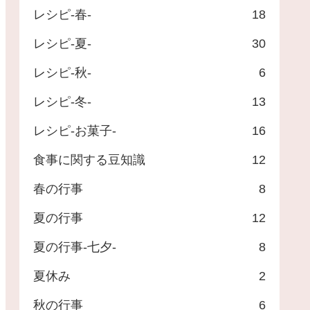
レシピ-春-
18
レシピ-夏-
30
レシピ-秋-
6
レシピ-冬-
13
レシピ-お菓子-
16
食事に関する豆知識
12
春の行事
8
夏の行事
12
夏の行事-七夕-
8
夏休み
2
秋の行事
6