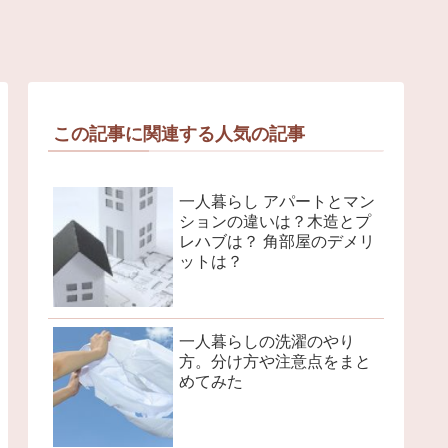
この記事に関連する人気の記事
一人暮らし アパートとマン
ションの違いは？木造とプ
レハブは？ 角部屋のデメリ
ットは？
一人暮らしの洗濯のやり
方。分け方や注意点をまと
めてみた