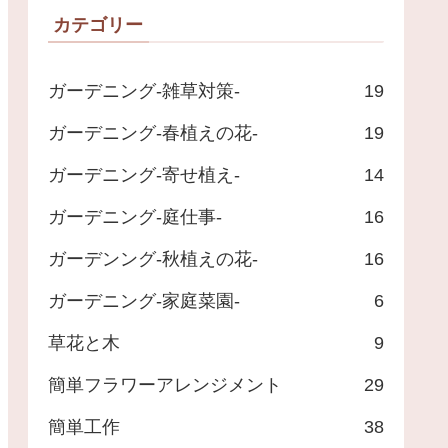
カテゴリー
ガーデニング-雑草対策-
19
ガーデニング-春植えの花-
19
ガーデニング-寄せ植え-
14
ガーデニング-庭仕事-
16
ガーデンング-秋植えの花-
16
ガーデニング-家庭菜園-
6
草花と木
9
簡単フラワーアレンジメント
29
簡単工作
38