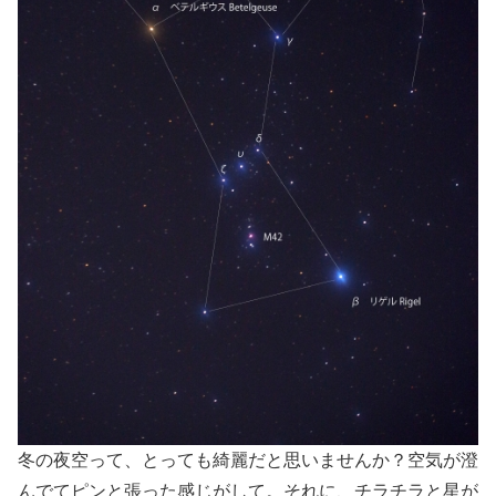
冬の夜空って、とっても綺麗だと思いませんか？空気が澄
んでてピンと張った感じがして。それに、チラチラと星が