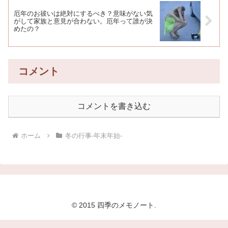
厄年のお祓いは絶対にするべき？意味がない気
がして家族と意見が合わない。厄年って誰が決
めたの？
コメント
コメントを書き込む
ホーム
冬の行事-年末年始-
© 2015 四季のメモノート.