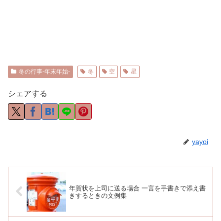
冬の行事-年末年始-
冬
空
星
シェアする
yayoi
年賀状を上司に送る場合 一言を手書きで添え書
きするときの文例集