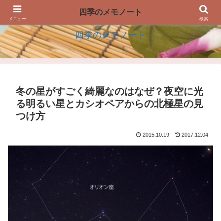
四季の生活を楽しむアイデアのメモノート
四季のメモノート
メニュー
検索
四季のメモノート
冬の星がすごく綺麗なのはなぜ？夜空に光
る明るい星とカシオペアからの北極星の見
つけ方
2015.10.19
2017.12.04