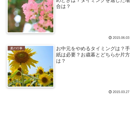
めどきは？タイミングを逃した場
合は？
2015.06.03
お中元をやめるタイミングは？手
夏の行事
紙は必要？お歳暮とどちらか片方
は？
2015.03.27