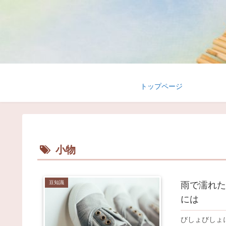
トップページ
小物
豆知識
雨で濡れた
には
びしょびしょ