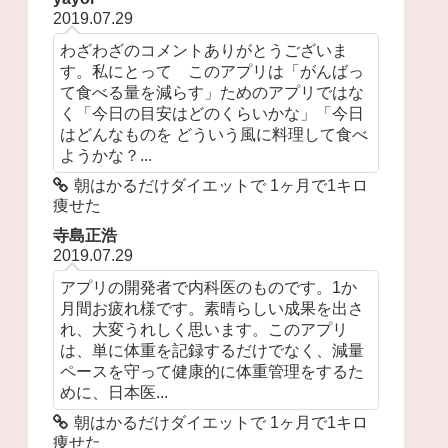
2019.07.29
わざわざのコメントありがとうございま
す。私にとって このアプリは「がんばっ
て食べる量を減らす」ためのアプリではな
く「今日の目安はどのくらいかな」「今日
はどんなものを どういう風に料理して食べ
ようかな？...
朝はかるだけダイエットで 1ヶ月で1キロ
痩せた
寺島正浩
2019.07.29
アプリの開発者で内科医のものです。1か
月間お疲れ様です。素晴らしい成果を出さ
れ、大変うれしく思います。このアプリ
は、単に体重を記録するだけでなく、減量
ペースを守って健康的に体重管理をするた
めに、日本医...
朝はかるだけダイエットで 1ヶ月で1キロ
痩せた