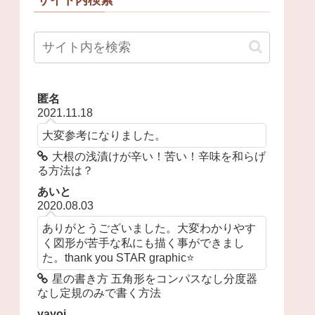
匿名
2021.11.18
大変参考になりました。
大根の浅漬けが辛い！苦い！辛味を和らげ
る方法は？
あいと
2020.08.03
ありがとうございました。大変わかりやす
く図形が苦手な私にも描く事ができまし
た。thank you STAR graphic⭐️
星の書き方 五角形をコンパスなし分度器
なし定規のみで書く方法
yayoi