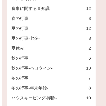
食事に関する豆知識
12
春の行事
8
夏の行事
12
夏の行事-七夕-
8
夏休み
2
秋の行事
6
秋の行事-ハロウィン-
13
冬の行事
7
冬の行事-年末年始-
8
ハウスキーピング-掃除-
10