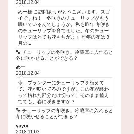
2018.12.04
めー様 ご訪問ありがとうございます。スゴ
イですね！ 冬咲きのチューリップがもう
咲いているんでしょうか。私も昨年 冬咲き
のチューリップを育てました。冬のチュー
リップはとても花もちがよく 昨年の花は３
月の...
チューリップの冬咲き。冷蔵庫に入れると
冬に咲かせることができる？
めー
2018.12.04
今、プランターにチューリップを植えて
て、花が咲いてるのですが、この花が終わ
って枯れた部分だけ切って、そのまま植え
てても、春に咲きますか？
チューリップの冬咲き。冷蔵庫に入れると
冬に咲かせることができる？
yayoi
2018.11.03