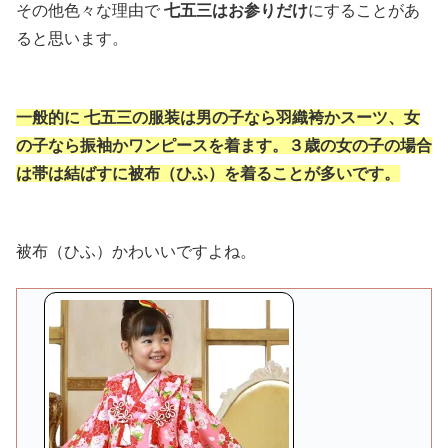
その他色々な理由で
七五三はお参りだけ
にすることがあ
ると思います。
一般的に 七五三の服装は男の子なら羽織袴かスーツ、女
の子なら振袖かワンピースを着ます。３歳の女の子の場合
は帯は結ばすに被布（ひふ）を着ることが多いです。
被布（ひふ）かわいいですよね。