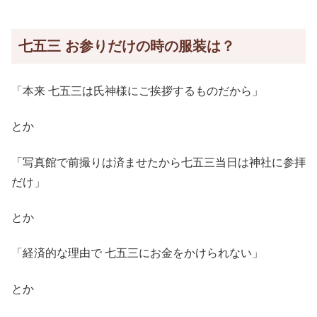
七五三 お参りだけの時の服装は？
「本来 七五三は氏神様にご挨拶するものだから」
とか
「写真館で前撮りは済ませたから七五三当日は神社に参拝
だけ」
とか
「経済的な理由で 七五三にお金をかけられない」
とか