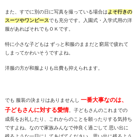
また、すでに別の日に写真を撮っている場合は
よそ行きの
スーツやワンピース
でも充分です。入園式・入学式用の洋
服があればそれでもＯＫです。
特に小さな子どもは ずっと和服のままだと窮屈で疲れて
しまってかわいそうですよね。
洋服の方が和服よりも出費も抑えられます。
一番大事なのは、
でも 服装の決まりはありませんし
子どもさんに対する愛情
。子どもさんのこれまでの
成長をお礼したり、これからのことを願ったりする気持ち
ですよね。なので家族みんなで仲良く過ごして 思い出に
残るような一日にしてあげてください。思い出に残るよう