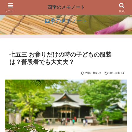
四季の生活を楽しむアイデアのメモノート
四季のメモノート
メニュー
検索
四季のメモノート
七五三 お参りだけの時の子どもの服装
は？普段着でも大丈夫？
2018.08.23
2019.06.14