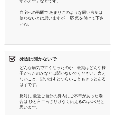
すがえす」などです。
自宅への弔問で あまりこのような固い言葉は
使わないとは思いますが 一応 気を付けて下さ
いね。
死因は聞かないで
どんな病気で亡くなったのか、最期はどんな様
子だったのかなどは聞かないでください。言え
ないこと、思い出すとつらいこともきっとある
はずです。
反対に 最近ご自分の身内にご不幸があった場
合は ひと言二言さりげなく伝えるのはOKだと
思います。