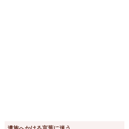
遺族へかける言葉に迷う