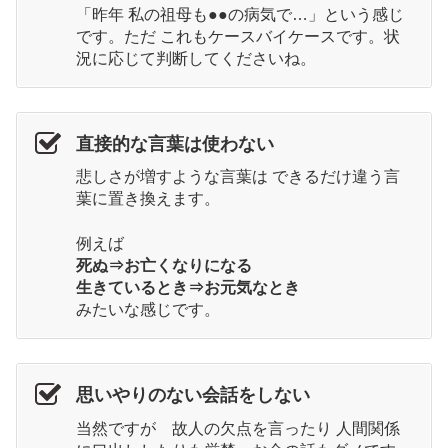
「昨年 私の祖母も●●の病気で…」という感じ
です。ただ これもケースバイケースです。状
況に応じて判断してくださいね。
直接的な言葉は使わない
悲しさが増すような言葉は できるだけ違う言
葉に置き換えます。
例えば
死ぬ⇒お亡くなりになる
生きているとき⇒お元気なとき
みたいな感じです。
思いやりのない会話をしない
当然ですが 故人の欠点を言ったり 人間関係