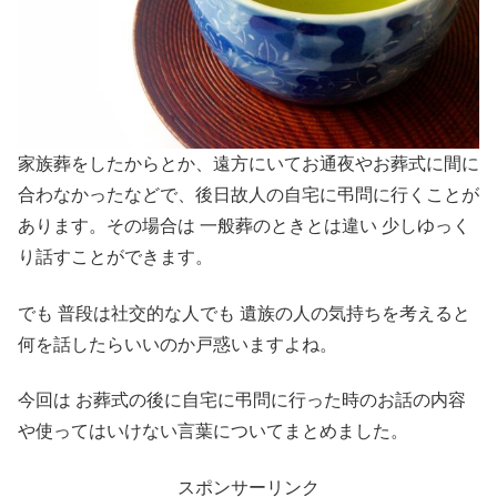
家族葬をしたからとか、遠方にいてお通夜やお葬式に間に
合わなかったなどで、後日故人の自宅に弔問に行くことが
あります。その場合は 一般葬のときとは違い 少しゆっく
り話すことができます。
でも 普段は社交的な人でも 遺族の人の気持ちを考えると
何を話したらいいのか戸惑いますよね。
今回は お葬式の後に自宅に弔問に行った時のお話の内容
や使ってはいけない言葉についてまとめました。
スポンサーリンク