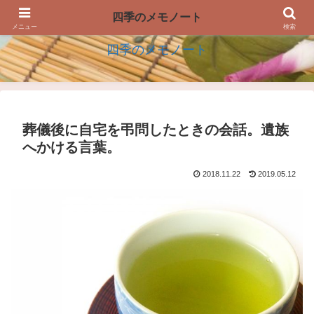
四季の生活を楽しむアイデアのメモノート
四季のメモノート
メニュー
検索
四季のメモノート
葬儀後に自宅を弔問したときの会話。遺族
へかける言葉。
2018.11.22
2019.05.12