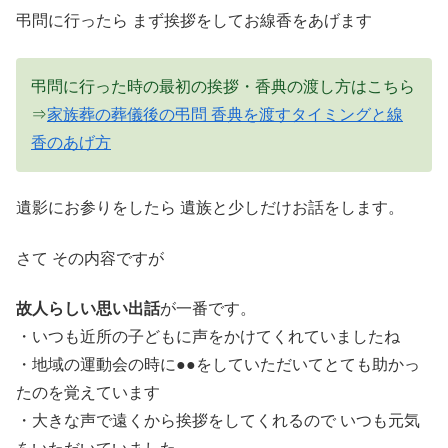
弔問に行ったら まず挨拶をしてお線香をあげます
弔問に行った時の最初の挨拶・香典の渡し方はこちら
⇒
家族葬の葬儀後の弔問 香典を渡すタイミングと線
香のあげ方
遺影にお参りをしたら 遺族と少しだけお話をします。
さて その内容ですが
故人らしい思い出話
が一番です。
・いつも近所の子どもに声をかけてくれていましたね
・地域の運動会の時に●●をしていただいてとても助かっ
たのを覚えています
・大きな声で遠くから挨拶をしてくれるので いつも元気