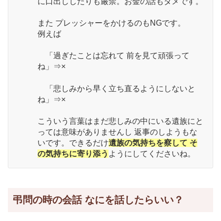
に口出ししたりも厳禁。お金の話もダメです。
また プレッシャーをかけるのもNGです。
例えば
「過ぎたことは忘れて 前を見て頑張って
ね」⇒×
「悲しみから早く立ち直るようにしないと
ね」⇒×
こういう言葉はまだ悲しみの中にいる遺族にと
っては意味がありませんし 返事のしようもな
いです。できるだけ
遺族の気持ちを察して そ
の気持ちに寄り添う
ようにしてくださいね。
弔問の時の会話 なにを話したらいい？