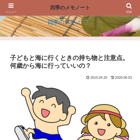
四季の生活を楽しむアイデアのメモノート
四季のメモノート
メニュー
検索
四季のメモノート
子どもと海に行くときの持ち物と注意点。
何歳から海に行っていいの？
2015.04.20
2020.06.03