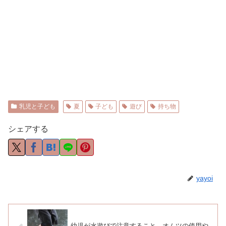
乳児と子ども
夏
子ども
遊び
持ち物
シェアする
yayoi
幼児が水遊びで注意すること。オムツの使用や