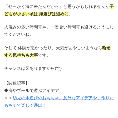
「せっかく海に来たんだから」と思うかもしれませんが
子
どもが小さい頃は 海遊びは短めに
。
人混みの多い時間帯や、一番暑い時間帯も避けるようにし
てくださいね。
そして 体調が悪かったり、天気があやしいようなら
断念
する気持ちも大事
です。
チャンスは又ありますから(^^)
【関連記事】
◆海やプールで遊ぶアイデア
＞＞
幼児の水遊びのおもちゃ。意外なアイデアや手作りお
もちゃで楽しく遊ぼう