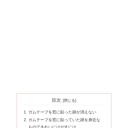
目次
ガムテープを窓に貼った跡が消えない
ガムテープを窓に貼っていた跡を身近な
ものできれいにはがすには