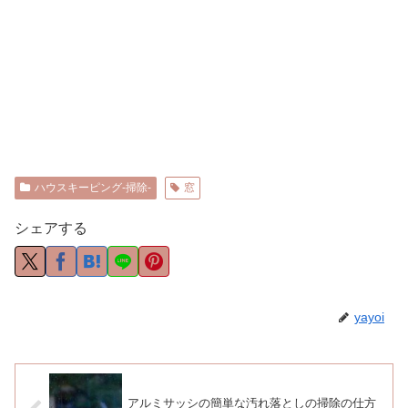
ハウスキーピング-掃除-
窓
シェアする
yayoi
アルミサッシの簡単な汚れ落としの掃除の仕方