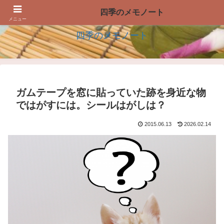
四季の生活を楽しむアイデアのメモノート
四季のメモノート
メニュー
四季のメモノート
ガムテープを窓に貼っていた跡を身近な物
ではがすには。シールはがしは？
2015.06.13
2026.02.14