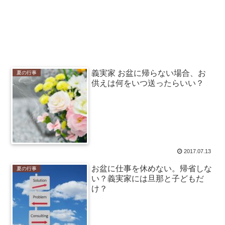
義実家 お盆に帰らない場合、お
夏の行事
供えは何をいつ送ったらいい？
2017.07.13
お盆に仕事を休めない。帰省しな
夏の行事
い？義実家には旦那と子どもだ
け？