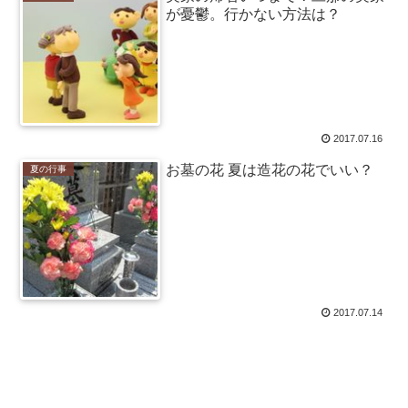
が憂鬱。行かない方法は？
2017.07.16
お墓の花 夏は造花の花でいい？
夏の行事
2017.07.14