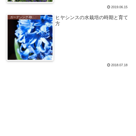
2019.06.15
ヒヤシンスの水栽培の時期と育て
ガーデンング-秋植えの花-
方
2018.07.18