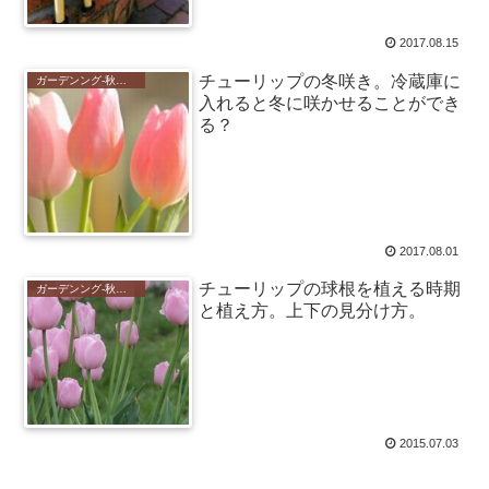
2017.08.15
チューリップの冬咲き。冷蔵庫に
ガーデンング-秋植えの花-
入れると冬に咲かせることができ
る？
2017.08.01
チューリップの球根を植える時期
ガーデンング-秋植えの花-
と植え方。上下の見分け方。
2015.07.03