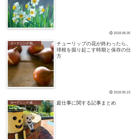
2018.06.05
チューリップの花が終わったら。
ガーデンング-秋植えの花-
球根を掘り起こす時期と保存の仕
方
2018.05.23
庭仕事に関する記事まとめ
ガーデニング-庭仕事-