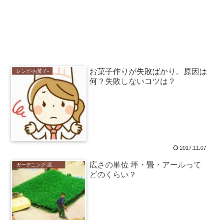
お菓子作りが失敗ばかり。原因は
レシピ-お菓子-
何？失敗しないコツは？
2017.11.07
広さの単位 坪・畳・アールって
ガーデニング-庭仕事-
どのくらい？