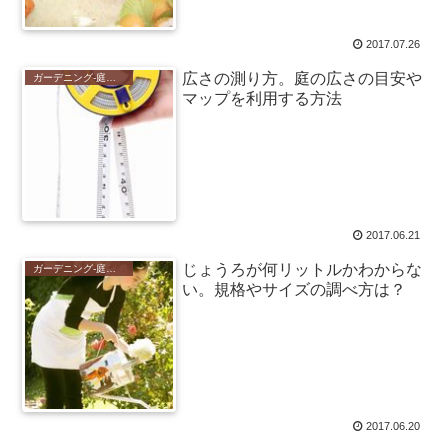
2017.07.26
広さの測り方。庭の広さの目安や
ガーデニング-庭仕事-
マップを利用する方法
2017.06.21
じょうろが何リットルかわからな
ガーデニング-庭仕事-
い。規格やサイズの調べ方は？
2017.06.20