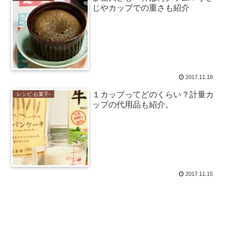
じやカップでの重さも紹介
2017.11.18
１カップってどのくらい？計量カ
レシピ-お菓子-
ップの代用品も紹介。
2017.11.15