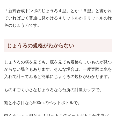
「新輝合成トンボのじょうろ４型」とか「６型」と書かれ
ていればごく普通に見かける４リットルか６リットルの緑
色のじょうろです。
じょうろの規格がわからない
じょうろの横を見ても、底を見ても規格らしいものが見つ
からない場合もあります。そんな場合は、一度実際に水を
入れて計ってみると簡単にじょうろの規格がわかります。
ものすごく小さなじょうろなら台所の計量カップで。
割と小さ目なら500mlのペットボトルで。
中くらい～大型なら １リットルのペットボトルか牛乳パ