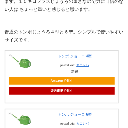
ます。１０キロプラスじょうろの重さなので力に自信のな
い人は ちょっと重いと感じると思います。
普通のトンボじょうろ４型と６型。シンプルで使いやすい
サイズです。
トンボ ジョーロ 4型
posted with
カエレバ
新輝
Amazonで探す
楽天市場で探す
トンボ ジョーロ 6型
posted with
カエレバ