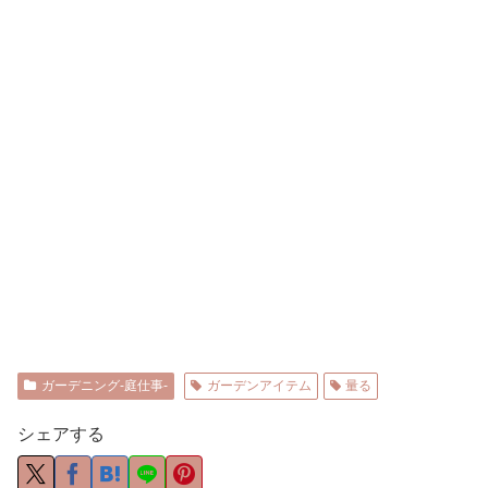
ガーデニング-庭仕事-
ガーデンアイテム
量る
シェアする