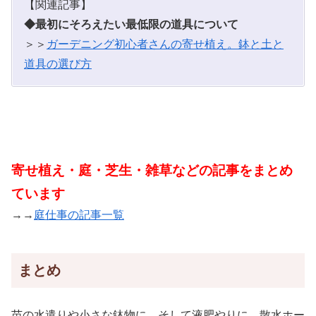
【関連記事】
◆最初にそろえたい最低限の道具について
＞＞
ガーデニング初心者さんの寄せ植え。鉢と土と
道具の選び方
寄せ植え・庭・芝生・雑草などの記事をまとめ
ています
→→
庭仕事の記事一覧
まとめ
苗の水遣りや小さな鉢物に、そして液肥やりに。散水ホー