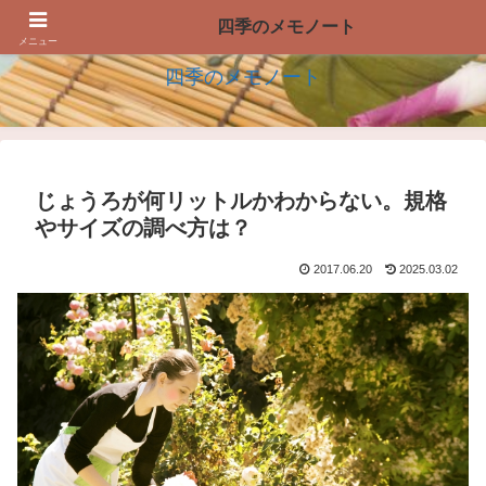
四季の生活を楽しむアイデアのメモノート
四季のメモノート
メニュー
四季のメモノート
じょうろが何リットルかわからない。規格
やサイズの調べ方は？
2017.06.20
2025.03.02