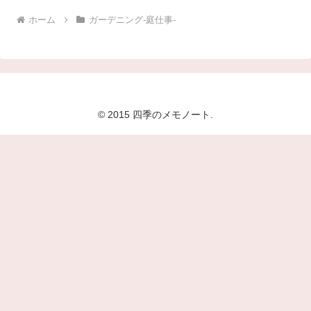
ホーム
ガーデニング-庭仕事-
© 2015 四季のメモノート.