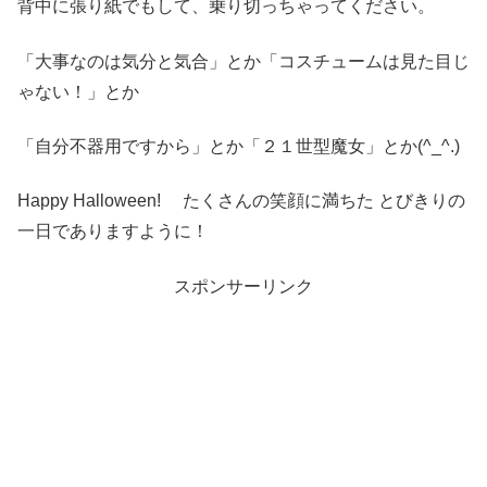
背中に張り紙でもして、乗り切っちゃってください。
「大事なのは気分と気合」とか「コスチュームは見た目じ
ゃない！」とか
「自分不器用ですから」とか「２１世型魔女」とか(^_^.)
Happy Halloween! たくさんの笑顔に満ちた とびきりの
一日でありますように！
スポンサーリンク