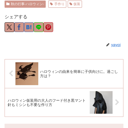
秋の行事-ハロウィン-
手作り
仮装
シェアする
yayoi
ハロウィンの由来を簡単に子供向けに。過ごし
方は？
ハロウィン仮装用の大人のフード付き黒マント
針もミシンも不要な作り方