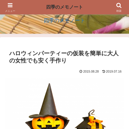
四季の生活を楽しむアイデアのメモノート
四季のメモノート
メニュー
検索
四季のメモノート
ハロウィンパーティーの仮装を簡単に大人
の女性でも安く手作り
2015.08.28
2019.07.16