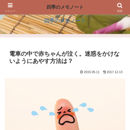
四季の生活を楽しむアイデアのメモノート
四季のメモノート
メニュー
検索
四季のメモノート
電車の中で赤ちゃんが泣く。迷惑をかけな
いようにあやす方法は？
2015.05.11
2017.12.13