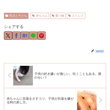
乳児と子ども
赤ちゃん
乗り物
ストレス
シェアする
yayoi
子供の好き嫌いが激しい。吐くこともある。親
のせい？
赤ちゃんに目薬をさすコツ。子供が目薬を嫌が
る時の差し方。