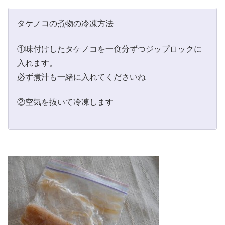
タケノコの煮物の冷凍方法
①味付けしたタケノコを一食分ずつジップロックに
入れます。
必ず煮汁も一緒に入れてくださいね
②空気を抜いて冷凍します