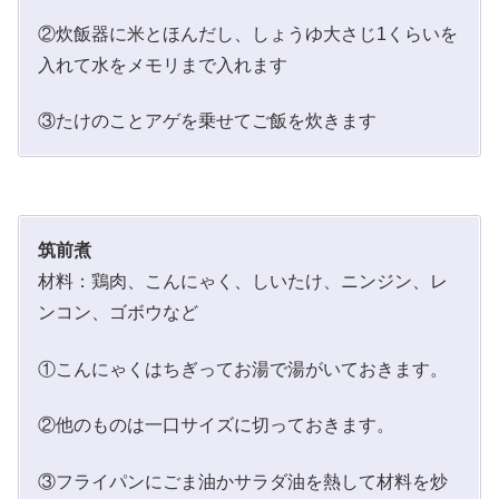
②炊飯器に米とほんだし、しょうゆ大さじ1くらいを
入れて水をメモリまで入れます
③たけのことアゲを乗せてご飯を炊きます
筑前煮
材料：鶏肉、こんにゃく、しいたけ、ニンジン、レ
ンコン、ゴボウなど
①こんにゃくはちぎってお湯で湯がいておきます。
②他のものは一口サイズに切っておきます。
③フライパンにごま油かサラダ油を熱して材料を炒