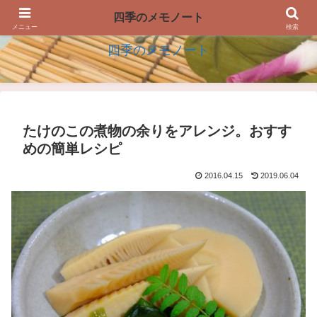
四季の生活を楽しむアイデアのメモノート
四季のメモノート
メニュー
検索
四季のメモノート
たけのこの煮物の余りをアレンジ。おすす
めの簡単レシピ
2016.04.15
2019.06.04