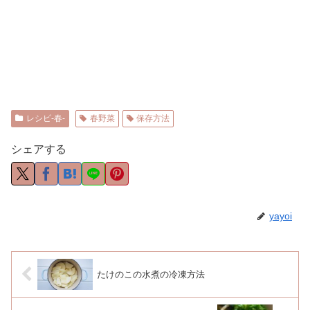
レシピ-春-
春野菜
保存方法
シェアする
yayoi
たけのこの水煮の冷凍方法