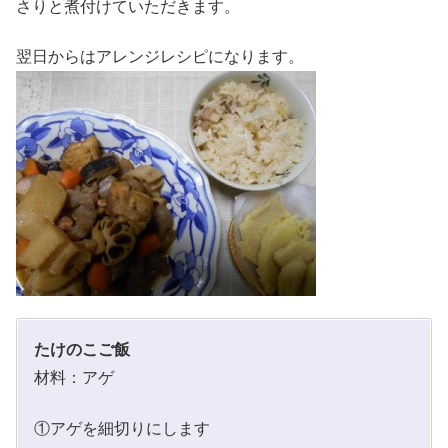
さりと煮付けていただきます。
翌日からはアレンジレシピになります。
たけのこご飯
材料：アゲ
①アゲを細切りにします