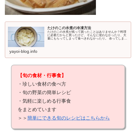
たけのこの水煮の冷凍方法
たけのこの水煮が残って困ったことはありませんか？料理
に必要だからと買ったけど、そんなに使わなかったり、大
量にもらってしまって食べきれなかったり。 余ってしまっ
たたけのこの一番手軽で簡単な保存方法をご紹介したいと
思います。
yayoi-blog.info
【旬の食材・行事食】
・珍しい食材の食べ方
・旬の野菜の簡単レシピ
・気軽に楽しめる行事食
をまとめています
＞＞
簡単にできる旬のレシピはこちらから