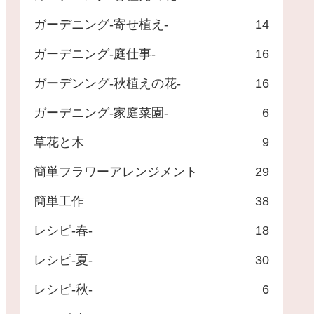
ガーデニング-寄せ植え-
14
ガーデニング-庭仕事-
16
ガーデンング-秋植えの花-
16
ガーデニング-家庭菜園-
6
草花と木
9
簡単フラワーアレンジメント
29
簡単工作
38
レシピ-春-
18
レシピ-夏-
30
レシピ-秋-
6