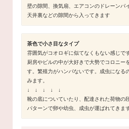
壁の隙間、換気扇、エアコンのドレーンパ
天井裏などの隙間から入ってきます
茶色で小さ目なタイプ
雰囲気がコオロギに似てなくもない感じで
厨房やビルの中が大好きで大勢でコロニー
す。繁殖力がハンパないです。成虫になる
みます。
↓ ↓ ↓ ↓ ↓
靴の底についていたり、配達された荷物の
パターンで卵や幼虫、成虫が運ばれてきま