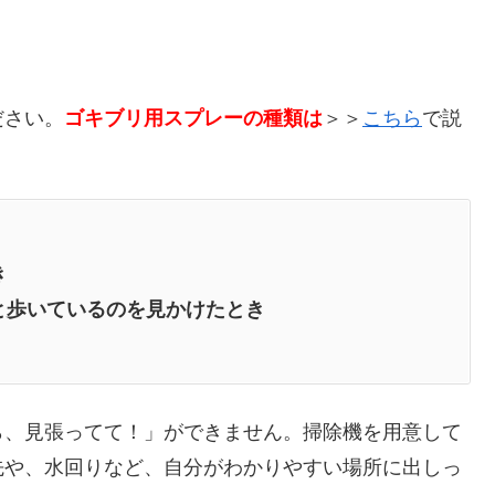
ださい。
ゴキブリ用スプレーの種類は
＞＞
こちら
で説
き
と歩いているのを見かけたとき
ら、見張ってて！」ができません。掃除機を用意して
先や、水回りなど、自分がわかりやすい場所に出しっ