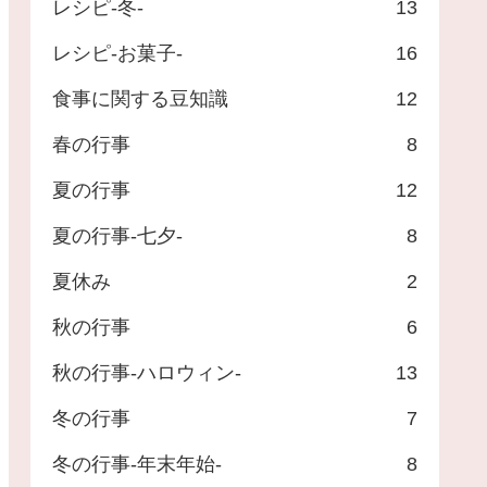
レシピ-冬-
13
レシピ-お菓子-
16
食事に関する豆知識
12
春の行事
8
夏の行事
12
夏の行事-七夕-
8
夏休み
2
秋の行事
6
秋の行事-ハロウィン-
13
冬の行事
7
冬の行事-年末年始-
8