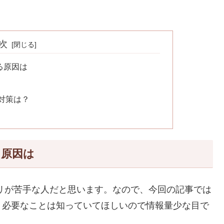
次
る原因は
対策は？
る原因は
リが苦手な人だと思います。なので、今回の記事では
、必要なことは知っていてほしいので情報量少な目で