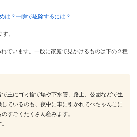
めは？一瞬で駆除するには？
ます。
われています。一般に家庭で見かけるものは下の２種
者で主にゴミ捨て場や下水管、路上、公園などで生
機しているのも、夜中に車に引かれてぺちゃんこに
ものすごくたくさん産みます。
す。