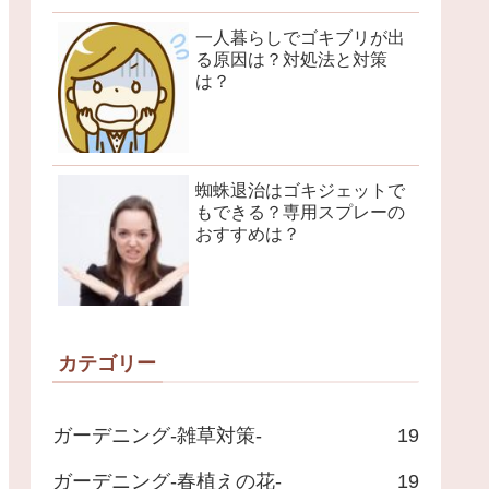
一人暮らしでゴキブリが出
る原因は？対処法と対策
は？
蜘蛛退治はゴキジェットで
もできる？専用スプレーの
おすすめは？
カテゴリー
ガーデニング-雑草対策-
19
ガーデニング-春植えの花-
19