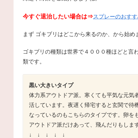
今すぐ退治したい場合は⇒
スプレーのおすす
まず ゴキブリはどこから来るのか、から始め
ゴキブリの種類は世界で４０００種ほどと言
類です。
黒い大きいタイプ
体力系アウトドア派。寒くても平気な元気
活しています。夜遅く帰宅すると玄関で待
なっているのもこちらのタイプです。卵を
アウトドア派だけあって、飛んだりもしま
↓ ↓ ↓ ↓ ↓