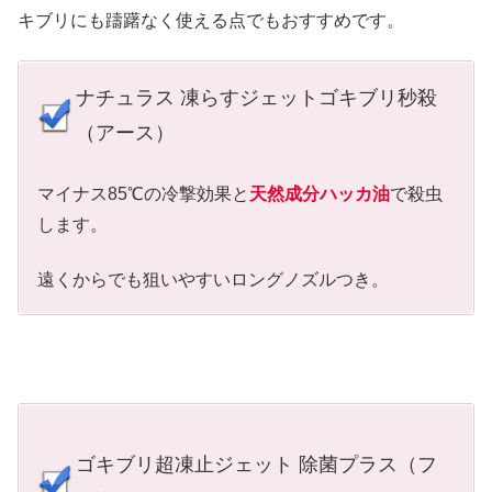
キブリにも躊躇なく使える点でもおすすめです。
ナチュラス 凍らすジェットゴキブリ秒殺
（アース）
マイナス85℃の冷撃効果と
天然成分ハッカ油
で殺虫
します。
遠くからでも狙いやすいロングノズルつき。
ゴキブリ超凍止ジェット 除菌プラス（フ