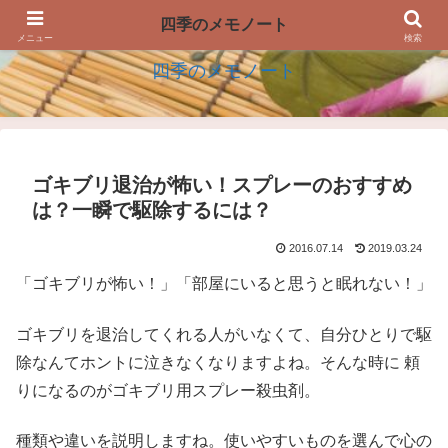
四季の生活を楽しむアイデアのメモノート
四季のメモノート
メニュー
検索
四季のメモノート
ゴキブリ退治が怖い！スプレーのおすすめ
は？一瞬で駆除するには？
2016.07.14
2019.03.24
「ゴキブリが怖い！」「部屋にいると思うと眠れない！」
ゴキブリを退治してくれる人がいなくて、自分ひとりで駆
除なんてホントに泣きなくなりますよね。そんな時に 頼
りになるのがゴキブリ用スプレー殺虫剤。
種類や違いを説明しますね。使いやすいものを選んで心の