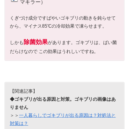
マキラー）
くぎづけ成分ですばやいゴキブリの動きを鈍らせて
から、マイナス85℃の冷却効果で凍らせます。
除菌効果
しかも
があります。ゴキブリは、ばい菌
だらけなので この効果はうれしいですね。
【関連記事】
◆ゴキブリが出る原因と対策。ゴキブリの画像はあ
りません
＞＞
一人暮らしでゴキブリが出る原因は？対処法と
対策は？