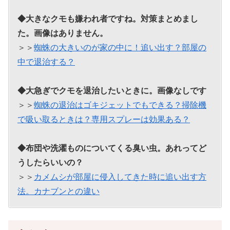
◆大きなクモも嫌われ者ですね。対策まとめまし
た。画像はありません。
＞＞
蜘蛛の大きいのが家の中に！追い出す？部屋の
中で退治する？
◆大急ぎでクモを退治したいときに。画像なしです
＞＞
蜘蛛の退治はゴキジェットでもできる？掃除機
で吸い取るときは？専用スプレーは効果ある？
◆布団や洗濯ものについてくる臭い虫。あれってど
うしたらいいの？
＞＞
カメムシが部屋に侵入してきた時に追い出す方
法。カナブンとの違い