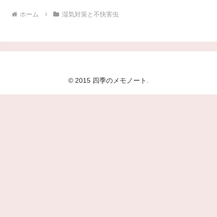
ホーム
湿気対策と不快害虫
© 2015 四季のメモノート.