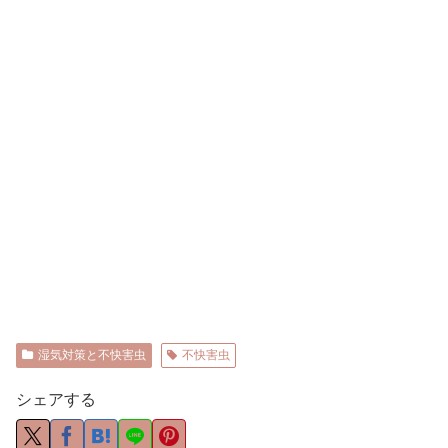
湿気対策と不快害虫
不快害虫
シェアする