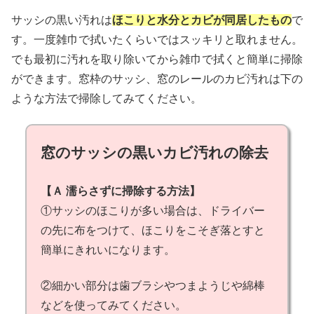
サッシの黒い汚れは
ほこりと水分とカビが同居したもの
で
す。一度雑巾で拭いたくらいではスッキリと取れません。
でも最初に汚れを取り除いてから雑巾で拭くと簡単に掃除
ができます。窓枠のサッシ、窓のレールのカビ汚れは下の
ような方法で掃除してみてください。
窓のサッシの黒いカビ汚れの除去
【Ａ 濡らさずに掃除する方法】
①サッシのほこりが多い場合は、ドライバー
の先に布をつけて、ほこりをこそぎ落とすと
簡単にきれいになります。
②細かい部分は歯ブラシやつまようじや綿棒
などを使ってみてください。