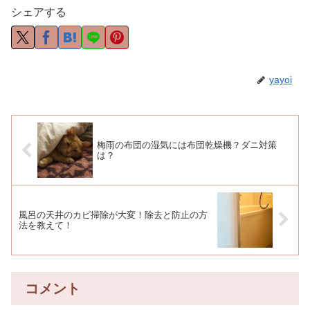
シェアする
yayoi
梅雨の布団の湿気には布団乾燥機？ダニ対策
は？
風呂の天井のカビ掃除が大変！除去と防止の方
法を教えて！
コメント