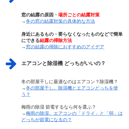
窓の結露の原因・
場所ごとの結露対策
→
冬の窓の結露対策の具体的な方法
身近にあるもの・要らなくなったものなどで簡単
にできる
結露の掃除方法
→
窓の結露の掃除におすすめのアイデア
エアコンと除湿機 どっちがいいの？
冬の部屋干しに最適なのはエアコン？除湿機？
→
冬の部屋干し。除湿機とエアコンどっちを使
う？
梅雨の除湿 節電するなら何を選ぶ？
→
梅雨の除湿。エアコンの「ドライ」と「弱」は
どっちが節電になるの？