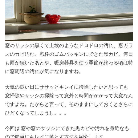
窓のサッシの黒くて土埃のようなドロドロの汚れ、窓ガラ
スのカビ汚れ、窓枠のゴムパッキンにできた黒カビ。何日
も雨が続いたあとや、暖房器具を使う季節が終わる頃は特
に窓周辺の汚れが気になりますね。
天気の良い日にササッとキレイに掃除したいと思っても
窓掃除やサッシの掃除って意外と時間がかかって大変なん
ですよね。だからと言って、そのままにしておくとさらに
ひどくなってしまうし。。。
今回は 窓や窓のサッシにできた黒カビや汚れを身近なも
ので簡単にキレイに落とす方法を紹介します。