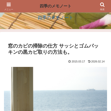
四季の生活を楽しむアイデアのメモノート
四季のメモノート
メニュー
検索
四季のメモノート
窓のカビの掃除の仕方 サッシとゴムパッ
キンの黒カビ取りの方法も。
2015.03.17
2026.02.14