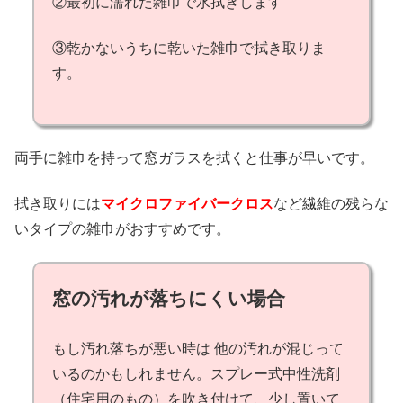
②最初に濡れた雑巾で水拭きします
③乾かないうちに乾いた雑巾で拭き取りま
す。
両手に雑巾を持って窓ガラスを拭くと仕事が早いです。
拭き取りには
マイクロファイバークロス
など繊維の残らな
いタイプの雑巾がおすすめです。
窓の汚れが落ちにくい場合
もし汚れ落ちが悪い時は 他の汚れが混じって
いるのかもしれません。スプレー式中性洗剤
（住宅用のもの）を吹き付けて、少し置いて