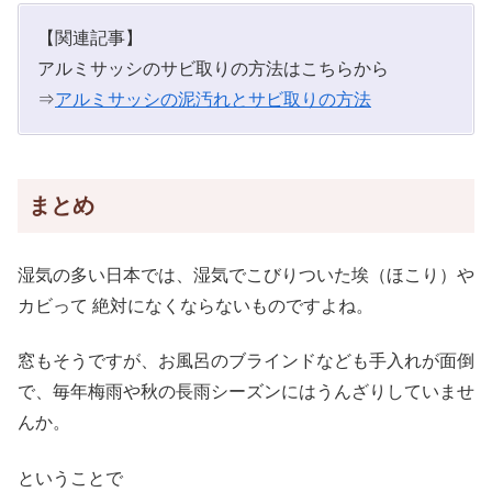
【関連記事】
アルミサッシのサビ取りの方法はこちらから
⇒
アルミサッシの泥汚れとサビ取りの方法
まとめ
湿気の多い日本では、湿気でこびりついた埃（ほこり）や
カビって 絶対になくならないものですよね。
窓もそうですが、お風呂のブラインドなども手入れが面倒
で、毎年梅雨や秋の長雨シーズンにはうんざりしていませ
んか。
ということで