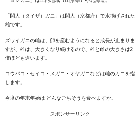
「ヨシガニ」は庄内地域（山形県）や北海道。
「間人（タイザ）ガニ」は間人（京都府）で水揚げされた
雄です。
ズワイガニの雌は、卵を産むようになると成長が止まりま
すが、雄は、大きくなり続けるので、雄と雌の大きさは2
倍ほども違います。
コウバコ・セイコ・メガニ・オヤガニなどは雌のカニを指
します。
今度の年末年始は どんなごちそうを食べますか。
スポンサーリンク