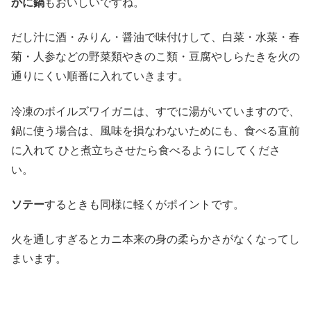
かに鍋
もおいしいですね。
だし汁に酒・みりん・醤油で味付けして、白菜・水菜・春
菊・人参などの野菜類やきのこ類・豆腐やしらたきを火の
通りにくい順番に入れていきます。
冷凍のボイルズワイガニは、すでに湯がいていますので、
鍋に使う場合は、風味を損なわないためにも、食べる直前
に入れて ひと煮立ちさせたら食べるようにしてくださ
い。
ソテー
するときも同様に軽くがポイントです。
火を通しすぎるとカニ本来の身の柔らかさがなくなってし
まいます。