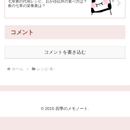
七草粥の代用レシピ。おかゆ以外の食べ方は？
春の七草の栄養素は？
コメント
コメントを書き込む
ホーム
レシピ-冬-
© 2015 四季のメモノート.