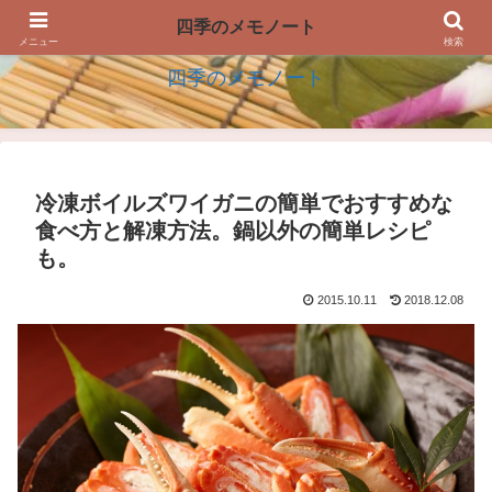
四季の生活を楽しむアイデアのメモノート
四季のメモノート
メニュー
検索
四季のメモノート
冷凍ボイルズワイガニの簡単でおすすめな
食べ方と解凍方法。鍋以外の簡単レシピ
も。
2015.10.11
2018.12.08