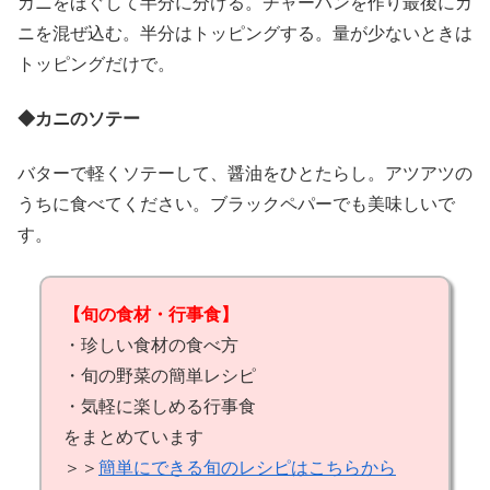
カニをほぐして半分に分ける。チャーハンを作り最後にカ
ニを混ぜ込む。半分はトッピングする。量が少ないときは
トッピングだけで。
◆カニのソテー
バターで軽くソテーして、醤油をひとたらし。アツアツの
うちに食べてください。ブラックペパーでも美味しいで
す。
【旬の食材・行事食】
・珍しい食材の食べ方
・旬の野菜の簡単レシピ
・気軽に楽しめる行事食
をまとめています
＞＞
簡単にできる旬のレシピはこちらから