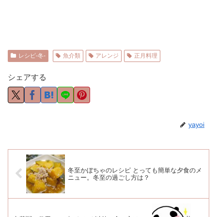
レシピ-冬-
魚介類
アレンジ
正月料理
シェアする
yayoi
冬至かぼちゃのレシピ とっても簡単な夕食のメ
ニュー。冬至の過ごし方は？