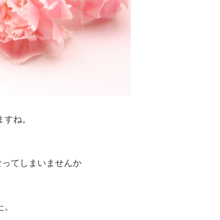
ますね。
なってしまいませんか
た。