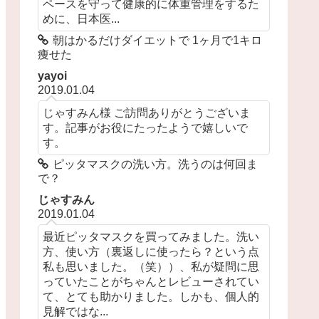
ペースを守って健康的に体重管理をするた
めに、日本医...
朝はかるだけダイエットで 1ヶ月で1キロ
痩せた
yayoi
2019.01.04
じゃすみん様 ご訪問ありがとうございま
す。記事がお役にたったようで嬉しいで
す。
ピッタマスクの洗い方。洗うのは何回ま
で？
じゃすみん
2019.01.04
最近ピッタマスクを買ってみました。洗い
方、使い方（裏返しに使ったら？という点
私も思いました。（笑））、私が疑問に思
っていたことがちゃんとレビューされてい
て、とても助かりました。しかも、個人的
見解ではな...