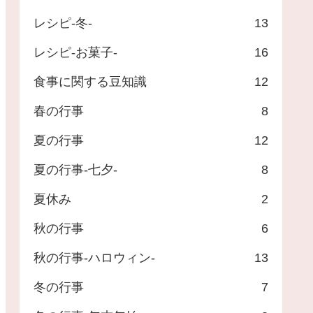
レシピ-冬-
13
レシピ-お菓子-
16
食事に関する豆知識
12
春の行事
8
夏の行事
12
夏の行事-七夕-
8
夏休み
2
秋の行事
6
秋の行事-ハロウィン-
13
冬の行事
7