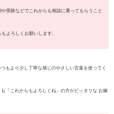
期や受験などでこれからも相談に乗ってもらうこと
らもよろしくお願いします。
いつもより少し丁寧な感じのやさしい言葉を使ってく
も「これからもよろしくね」の方がピッタリな お嫁