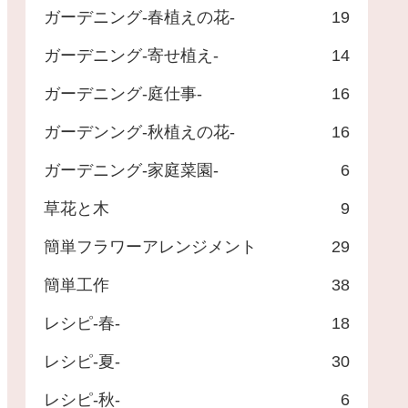
ガーデニング-春植えの花-
19
ガーデニング-寄せ植え-
14
ガーデニング-庭仕事-
16
ガーデンング-秋植えの花-
16
ガーデニング-家庭菜園-
6
草花と木
9
簡単フラワーアレンジメント
29
簡単工作
38
レシピ-春-
18
レシピ-夏-
30
レシピ-秋-
6