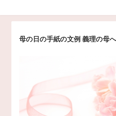
母の日の手紙の文例 義理の母