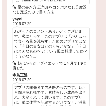
星の書き方 五角形をコンパスなし分度器
なし定規のみで書く方法
yayoi
2019.07.29
わざわざのコメントありがとうございま
す。私にとって このアプリは「がんばっ
て食べる量を減らす」ためのアプリではな
く「今日の目安はどのくらいかな」「今日
はどんなものを どういう風に料理して食べ
ようかな？...
朝はかるだけダイエットで 1ヶ月で1キロ
痩せた
寺島正浩
2019.07.29
アプリの開発者で内科医のものです。1か
月間お疲れ様です。素晴らしい成果を出さ
れ、大変うれしく思います。このアプリ
は、単に体重を記録するだけでなく、減量