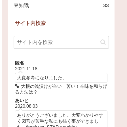
豆知識
33
サイト内検索
匿名
2021.11.18
大変参考になりました。
大根の浅漬けが辛い！苦い！辛味を和らげ
る方法は？
あいと
2020.08.03
ありがとうございました。大変わかりやす
く図形が苦手な私にも描く事ができまし
た。thank you STAR graphic⭐️