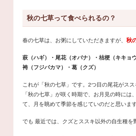
秋の七草って食べられるの？
秋
春の七草は、お粥にしていただきますが、
萩（ハギ）・尾花（オバナ）・桔梗（キキョ
袴（フジバカマ）・葛（クズ）
これが「秋の七草」です。2つ目の尾花がスス
「秋の七草」が咲く時期で、お月見の時には
て、月を眺めて季節を感じていのだと思いま
でも 最近では、クズとススキ以外の自生種を