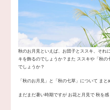
秋のお月見といえば、お団子とススキ、それ
キを飾るのでしょうか？また ススキや「秋の
でしょうか？
「秋のお月見」と「秋の七草」について まと
まだまだ暑い時期ですが お花と月見で 秋を