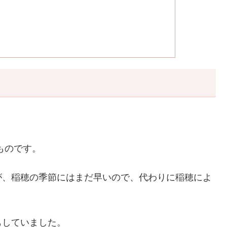
ものです。
が、稲穂の季節にはまだ早いので、代わりに稲穂によ
もしていました。