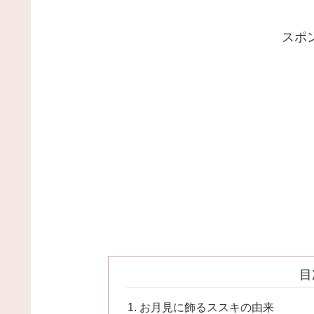
スポ
目
お月見に飾るススキの由来