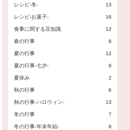
レシピ-冬-
13
レシピ-お菓子-
16
食事に関する豆知識
12
春の行事
8
夏の行事
12
夏の行事-七夕-
8
夏休み
2
秋の行事
6
秋の行事-ハロウィン-
13
冬の行事
7
冬の行事-年末年始-
8