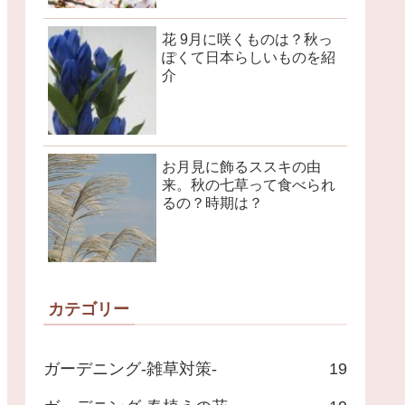
花 9月に咲くものは？秋っ
ぽくて日本らしいものを紹
介
お月見に飾るススキの由
来。秋の七草って食べられ
るの？時期は？
カテゴリー
ガーデニング-雑草対策-
19