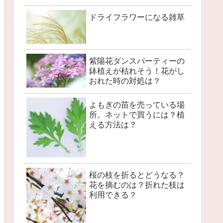
ドライフラワーになる雑草
紫陽花ダンスパーティーの
鉢植えが枯れそう！花がし
おれた時の対処は？
よもぎの苗を売っている場
所。ネットで買うには？植
える方法は？
桜の枝を折るとどうなる？
花を摘むのは？折れた枝は
利用できる？