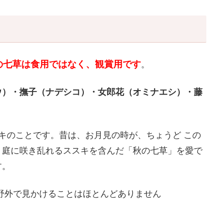
の七草は食用ではなく、観賞用です
。
ウ）・撫子（ナデシコ）・女郎花（オミナエシ）・藤
キのことです。昔は、お月見の時が、ちょうど この
、庭に咲き乱れるススキを含んだ「秋の七草」を愛で
す。
野外で見かけることはほとんどありません