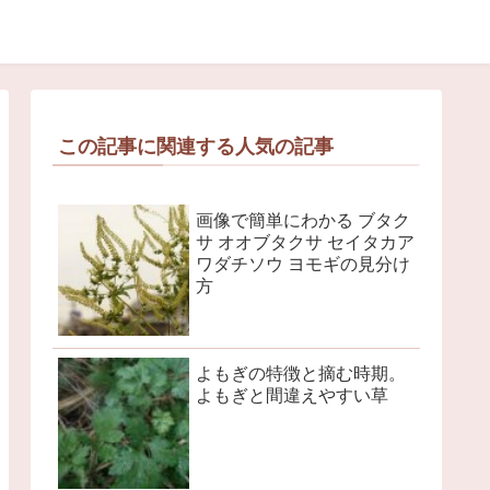
この記事に関連する人気の記事
画像で簡単にわかる ブタク
サ オオブタクサ セイタカア
ワダチソウ ヨモギの見分け
方
よもぎの特徴と摘む時期。
よもぎと間違えやすい草