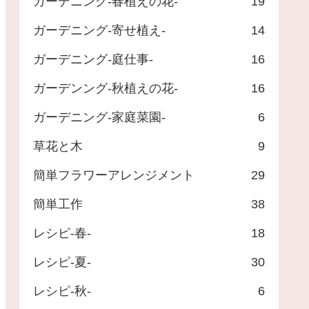
ガーデニング-春植えの花-
19
ガーデニング-寄せ植え-
14
ガーデニング-庭仕事-
16
ガーデンング-秋植えの花-
16
ガーデニング-家庭菜園-
6
草花と木
9
簡単フラワーアレンジメント
29
簡単工作
38
レシピ-春-
18
レシピ-夏-
30
レシピ-秋-
6