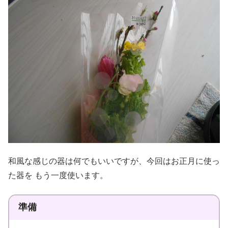
和風な感じの器は何でもいいですが、今回はお正月に使っ
た器を もう一度使います。
準備