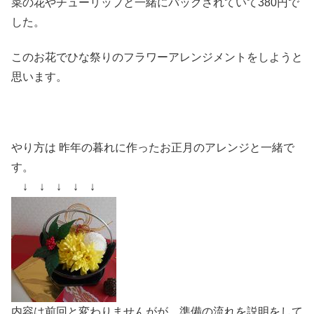
菜の花やチューリップと一緒にパックされていて380円で
した。
このお花でひな祭りのフラワーアレンジメントをしようと
思います。
やり方は 昨年の暮れに作ったお正月のアレンジと一緒で
す。
↓ ↓ ↓ ↓ ↓
内容は前回と変わりませんがが、準備の流れを説明をして