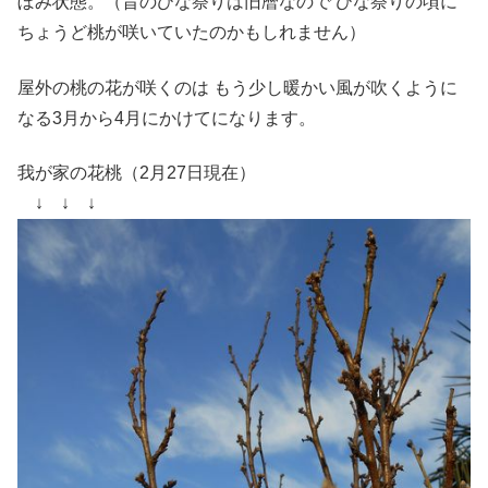
ぼみ状態。（昔のひな祭りは旧暦なので ひな祭りの頃に
ちょうど桃が咲いていたのかもしれません）
屋外の桃の花が咲くのは もう少し暖かい風が吹くように
なる3月から4月にかけてになります。
我が家の花桃（2月27日現在）
↓ ↓ ↓