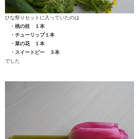
ひな祭りセットに入っていたのは
・桃の枝 １本
・チューリップ１本
・菜の花 １本
・スイートピー ３本
でした