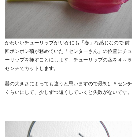
かわいいチューリップが いかにも「春」な感じなので 前
回ポンポン菊が務めていた「センターさん」の位置にチュ
ーリップを挿すことにします。チューリップの茎を４～５
センチでカットします。
器の大きさによっても違うと思いますので最初は６センチ
くらいにして、少しずつ短くしていくと失敗がないです。