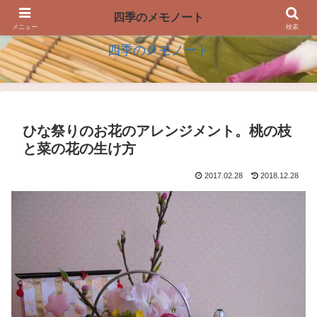
四季の生活を楽しむアイデアのメモノート
四季のメモノート
メニュー
検索
四季のメモノート
ひな祭りのお花のアレンジメント。桃の枝
と菜の花の生け方
2017.02.28
2018.12.28