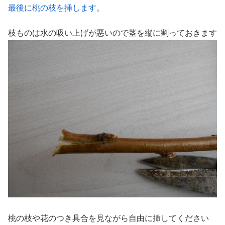
最後に桃の枝を挿します。
枝ものは水の吸い上げが悪いので茎を縦に割っておきます
桃の枝や花のつき具合を見ながら自由に挿してください