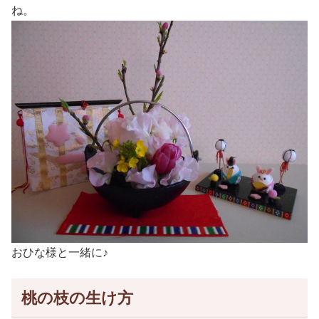
ね。
おひな様と一緒に♪
桃の枝の生け方