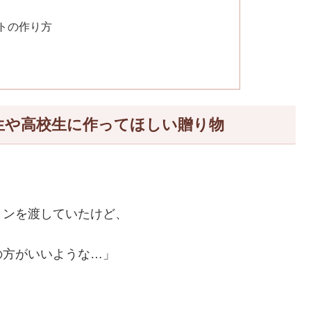
トの作り方
生や高校生に作ってほしい贈り物
。
ョンを渡していたけど、
の方がいいような…」