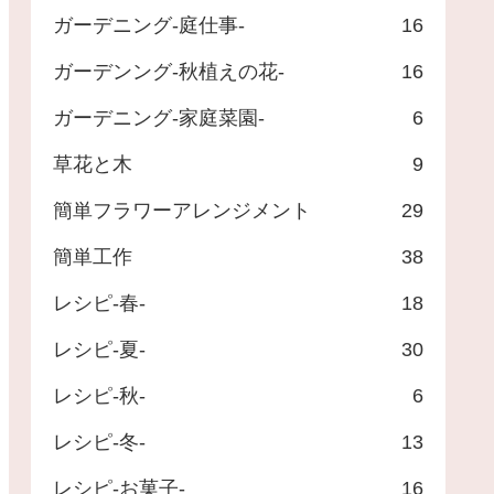
ガーデニング-庭仕事-
16
ガーデンング-秋植えの花-
16
ガーデニング-家庭菜園-
6
草花と木
9
簡単フラワーアレンジメント
29
簡単工作
38
レシピ-春-
18
レシピ-夏-
30
レシピ-秋-
6
レシピ-冬-
13
レシピ-お菓子-
16