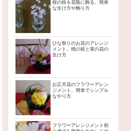
桜の枝を花瓶に飾る。簡単
な生け方や飾り方
ひな祭りのお花のアレンジ
メント。桃の枝と菜の花の
生け方
お正月花のフラワーアレン
ジメント。簡単でシンプル
なやり方
フラワーアレンジメント初