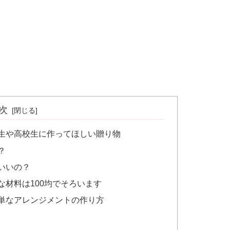
次
学生や高校生に作ってほしい贈り物
？
いいの？
な材料は100均でそろいます
簡単なアレンジメントの作り方