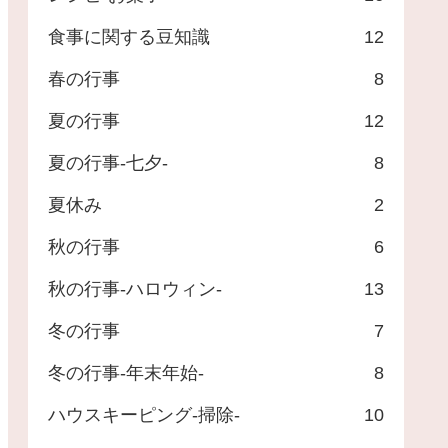
食事に関する豆知識
12
春の行事
8
夏の行事
12
夏の行事-七夕-
8
夏休み
2
秋の行事
6
秋の行事-ハロウィン-
13
冬の行事
7
冬の行事-年末年始-
8
ハウスキーピング-掃除-
10