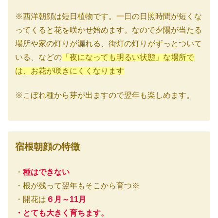
※西洋朝顔は短日植物です。一日の日照時間が短くな
ってくると花を咲かせ始めます。なので夕陽が当たる
場所や家の灯りが漏れる、街灯の灯りがずっとついて
いる、などの
「夜になっても明るい状態」な場所で
は、お花が咲きにくくなります
※こぼれ種から芽が出ますので翌年も楽しめます。
宿根朝顔の特徴
・
種はできない
・根が残って翌年もそこから育つ※
・開花は
６月～11月
・とても大きく育ちます。