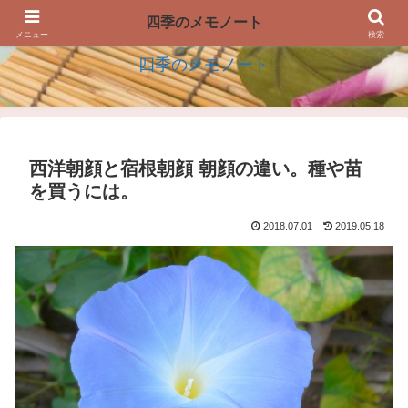
四季の生活を楽しむアイデアのメモノート
四季のメモノート
メニュー
検索
四季のメモノート
西洋朝顔と宿根朝顔 朝顔の違い。種や苗
を買うには。
2018.07.01
2019.05.18