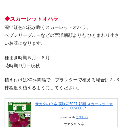
◆スカーレットオハラ
濃い紅色の花が咲くスカーレットオハラ。
ヘブンリーブルーなどの西洋朝顔よりも ひとまわり小さ
いお花になります。
種まき時期５月～６月
花時期 9月～晩秋
植え付けは30㎝間隔で。プランターで植える場合は2～3
株程度を植えるようにしてください。
サカタのタネ 実咲花6027 朝顔 スカーレットオ
ハラ 00906027
posted with
カエレバ
サカタのタネ