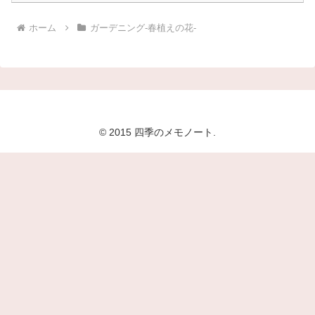
ホーム
ガーデニング-春植えの花-
© 2015 四季のメモノート.