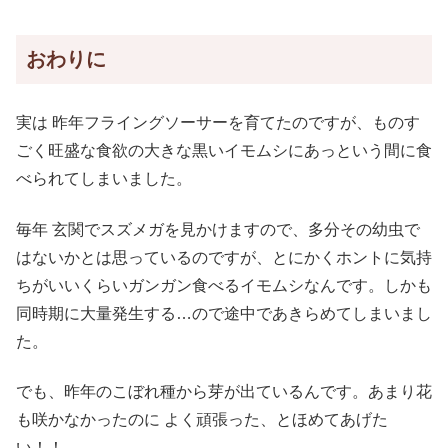
おわりに
実は 昨年フライングソーサーを育てたのですが、ものす
ごく旺盛な食欲の大きな黒いイモムシにあっという間に食
べられてしまいました。
毎年 玄関でスズメガを見かけますので、多分その幼虫で
はないかとは思っているのですが、とにかくホントに気持
ちがいいくらいガンガン食べるイモムシなんです。しかも
同時期に大量発生する…ので途中であきらめてしまいまし
た。
でも、昨年のこぼれ種から芽が出ているんです。あまり花
も咲かなかったのに よく頑張った、とほめてあげた
い！！