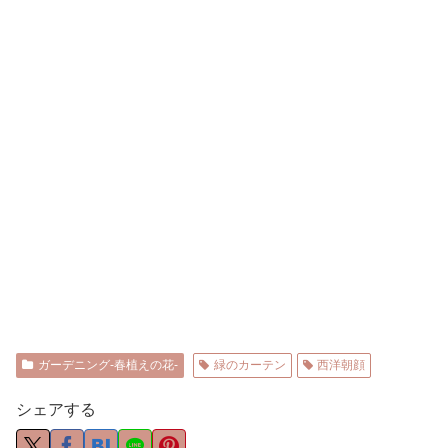
ガーデニング-春植えの花-
緑のカーテン
西洋朝顔
シェアする