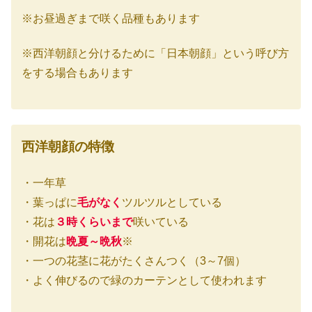
※お昼過ぎまで咲く品種もあります
※西洋朝顔と分けるために「日本朝顔」という呼び方
をする場合もあります
西洋朝顔の特徴
・一年草
・葉っぱに
毛がなく
ツルツルとしている
・花は
３時くらいまで
咲いている
・開花は
晩夏～晩秋
※
・一つの花茎に花がたくさんつく（3～7個）
・よく伸びるので緑のカーテンとして使われます