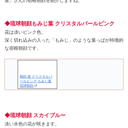
屋」さんの宿根朝顔を紹介しますね。
◆琉球朝顔もみじ葉 クリスタルパールピンク
花は淡いピンク色。
深く切れ込みの入った「もみじ」のような葉っぱが特徴的
な宿根朝顔です。
朝顔 苗 クリスタルパ
ールピンク もみじ葉
琉球朝顔
◆琉球朝顔 スカイブルー
淡い水色の花が咲きます。