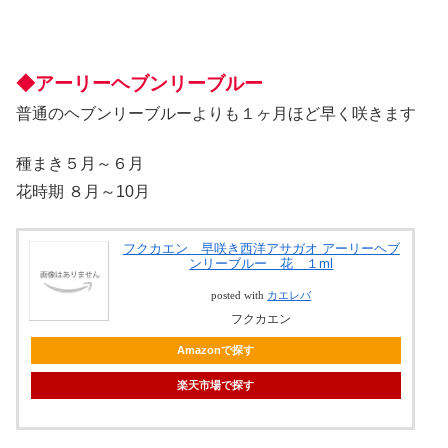
◆アーリーヘブンリーブルー
普通のヘブンリーブルーよりも１ヶ月ほど早く咲きます
種まき５月～６月
花時期 ８月～10月
フクカエン 早咲き西洋アサガオ アーリーヘブ
ンリーブルー 花 １ml
posted with
カエレバ
フクカエン
Amazonで探す
楽天市場で探す