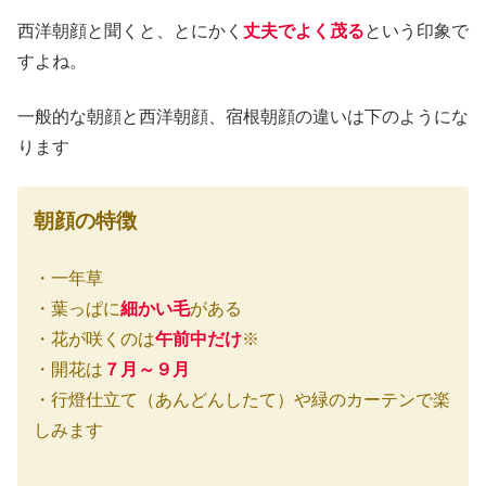
西洋朝顔と聞くと、とにかく
丈夫でよく茂る
という印象で
すよね。
一般的な朝顔と西洋朝顔、宿根朝顔の違いは下のようにな
ります
朝顔の特徴
・一年草
・葉っぱに
細かい毛
がある
・花が咲くのは
午前中だけ
※
・開花は
７月～９月
・行燈仕立て（あんどんしたて）や緑のカーテンで楽
しみます