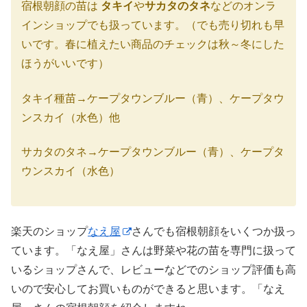
宿根朝顔の苗は
タキイ
や
サカタのタネ
などのオンラ
インショップでも扱っています。（でも売り切れも早
いです。春に植えたい商品のチェックは秋～冬にした
ほうがいいです）
タキイ種苗→ケープタウンブルー（青）、ケープタウ
ンスカイ（水色）他
サカタのタネ→ケープタウンブルー（青）、ケープタ
ウンスカイ（水色）
楽天のショップ
なえ屋
さんでも宿根朝顔をいくつか扱っ
ています。「なえ屋」さんは野菜や花の苗を専門に扱って
いるショップさんで、レビューなどでのショップ評価も高
いので安心してお買いものができると思います。「なえ