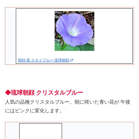
朝顔 苗 スカイブルー 琉球朝顔
◆琉球朝顔 クリスタルブルー
人気の品種クリスタルブルー。朝に咲いた青い花が 午後
にはピンクに変化します。