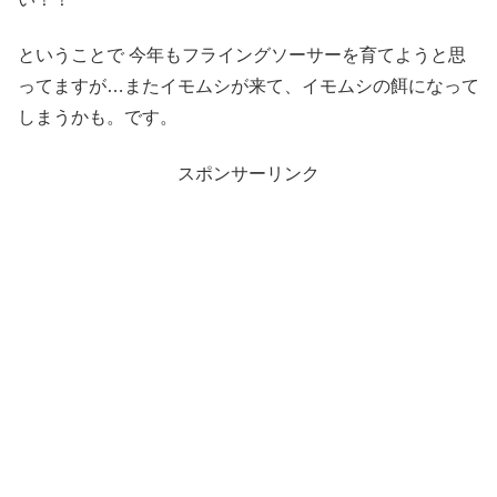
ということで 今年もフライングソーサーを育てようと思
ってますが…またイモムシが来て、イモムシの餌になって
しまうかも。です。
スポンサーリンク