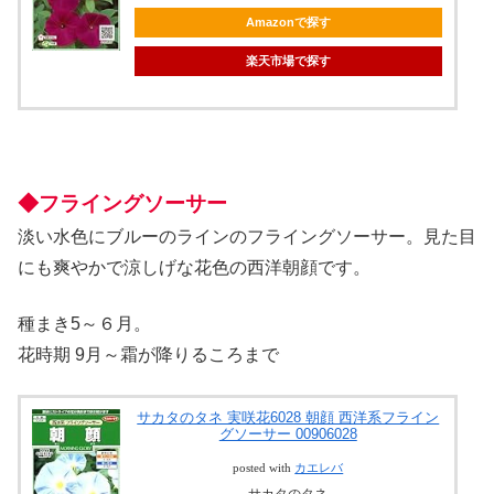
Amazonで探す
楽天市場で探す
◆フライングソーサー
淡い水色にブルーのラインのフライングソーサー。見た目
にも爽やかで涼しげな花色の西洋朝顔です。
種まき5～６月。
花時期 9月～霜が降りるころまで
サカタのタネ 実咲花6028 朝顔 西洋系フライン
グソーサー 00906028
posted with
カエレバ