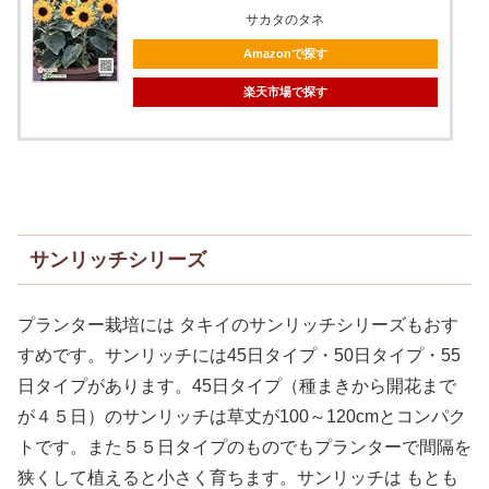
サカタのタネ
Amazonで探す
楽天市場で探す
サンリッチシリーズ
プランター栽培には タキイのサンリッチシリーズもおす
すめです。サンリッチには45日タイプ・50日タイプ・55
日タイプがあります。45日タイプ（種まきから開花まで
が４５日）のサンリッチは草丈が100～120cmとコンパク
トです。また５５日タイプのものでもプランターで間隔を
狭くして植えると小さく育ちます。サンリッチは もとも