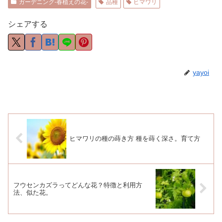
ガーデニング-春植えの花-
品種
ヒマワリ
シェアする
yayoi
ヒマワリの種の蒔き方 種を蒔く深さ。育て方
フウセンカズラってどんな花？特徴と利用方
法、似た花。