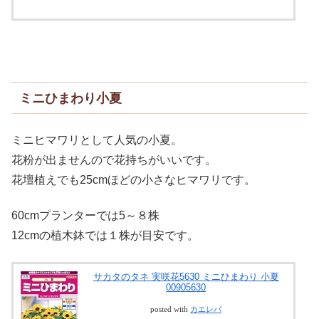
ミニひまわり小夏
ミニヒマワリとして人気の小夏。
花粉が出ませんので花持ちがいいです。
花壇植えでも25cmほどの小さなヒマワリです。
60cmプランターでは5～８株
12cmの植木鉢では１株が目安です。
サカタのタネ 実咲花5630 ミニひまわり 小夏
00905630
posted with
カエレバ