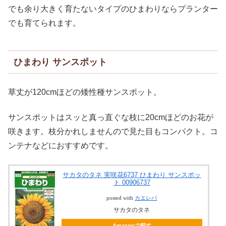
でも余り大きく育たないタイプのひまわりならプランター
でも育てられます。
ひまわり サンスポット
草丈が120cmほどの矮性種サンスポット。
サンスポットはスッと真っ直ぐな枝に20cmほどのお花が
咲きます。枝分かれしませんので見た目もコンパクト。コ
ンテナなどにおすすめです。
サカタのタネ 実咲花6737 ひまわり サンスポッ
ト 00906737
posted with
カエレバ
サカタのタネ
Amazonで探す