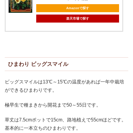
Amazonで探す
楽天市場で探す
ひまわり ビッグスマイル
ビッグスマイルは13℃～15℃の温度があれば一年中栽培
ができるひまわりです。
極早生で種まきから開花まで50～55日です。
草丈は7.5cmポットで15cm、路地植えで55cmほどです。
基本的に一本立ちのひまわりです。