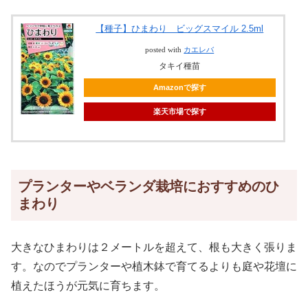
【種子】ひまわり ビッグスマイル 2.5ml
posted with
カエレバ
タキイ種苗
Amazonで探す
楽天市場で探す
プランターやベランダ栽培におすすめのひ
まわり
大きなひまわりは２メートルを超えて、根も大きく張りま
す。なのでプランターや植木鉢で育てるよりも庭や花壇に
植えたほうが元気に育ちます。