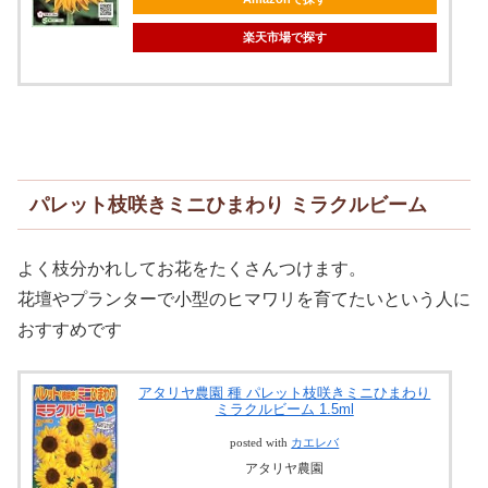
楽天市場で探す
パレット枝咲きミニひまわり ミラクルビーム
よく枝分かれしてお花をたくさんつけます。
花壇やプランターで小型のヒマワリを育てたいという人に
おすすめです
アタリヤ農園 種 パレット枝咲きミニひまわり
ミラクルビーム 1.5ml
posted with
カエレバ
アタリヤ農園