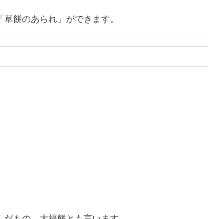
「草餅のあられ」ができます。
んだもの。大福餅とも言います。