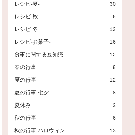
レシピ-夏-
30
レシピ-秋-
6
レシピ-冬-
13
レシピ-お菓子-
16
食事に関する豆知識
12
春の行事
8
夏の行事
12
夏の行事-七夕-
8
夏休み
2
秋の行事
6
秋の行事-ハロウィン-
13