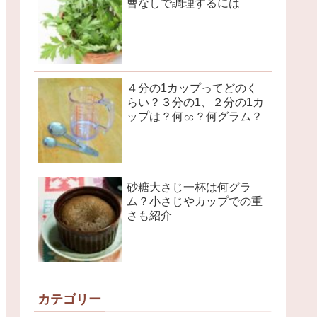
曹なしで調理するには
４分の1カップってどのく
らい？３分の1、２分の1カ
ップは？何㏄？何グラム？
砂糖大さじ一杯は何グラ
ム？小さじやカップでの重
さも紹介
カテゴリー