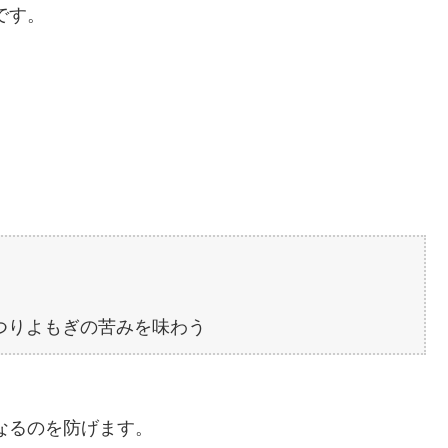
です。
つりよもぎの苦みを味わう
なるのを防げます。