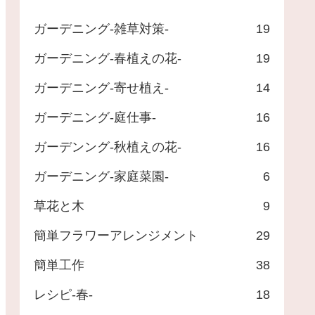
ガーデニング-雑草対策-
19
ガーデニング-春植えの花-
19
ガーデニング-寄せ植え-
14
ガーデニング-庭仕事-
16
ガーデンング-秋植えの花-
16
ガーデニング-家庭菜園-
6
草花と木
9
簡単フラワーアレンジメント
29
簡単工作
38
レシピ-春-
18