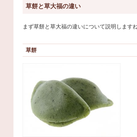
草餅と草大福の違い
まず草餅と草大福の違いについて説明します
草餅