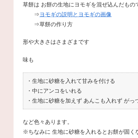
草餅は お餅の生地にヨモギを混ぜ込んだもの
⇒
ヨモギの説明とヨモギの画像
⇒草餅の作り方
形や大きさはさまざまです
味も
・生地に砂糖を入れて甘みを付ける
・中にアンコをいれる
・生地に砂糖を加えず あんこも入れず がっ
など色々あります。
※ちなみに 生地に砂糖を入れるとお餅が固く