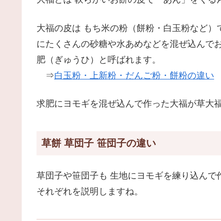
大福の皮は もち米の粉（餅粉・白玉粉など）
にたくさんの砂糖や水あめなどを混ぜ込んで
肥（ぎゅうひ）と呼ばれます。
⇒
白玉粉・上新粉・だんご粉・餅粉の違い
求肥にヨモギを混ぜ込んで作った大福が草大
草餅 草団子 笹団子の違い
草団子や笹団子も 生地にヨモギを練り込んで
それぞれを説明しますね。