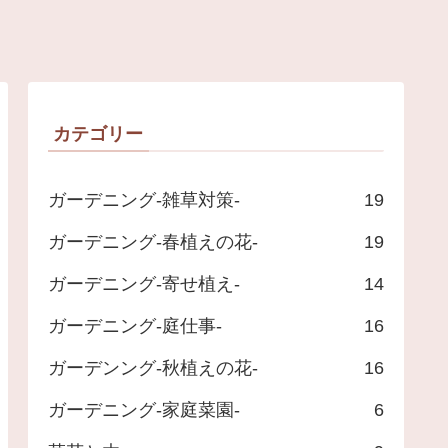
カテゴリー
ガーデニング-雑草対策-
19
ガーデニング-春植えの花-
19
ガーデニング-寄せ植え-
14
ガーデニング-庭仕事-
16
ガーデンング-秋植えの花-
16
ガーデニング-家庭菜園-
6