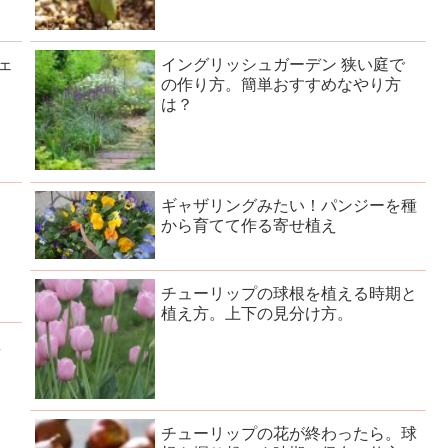
ェ
イングリッシュガーデン 狭い庭で
の作り方。簡単おすすめなやり方
は？
。
ギャザリングみたい！パンジーを種
から育てて作る寄せ植え
チューリップの球根を植える時期と
植え方。上下の見分け方。
真
チューリップの花が終わったら。球