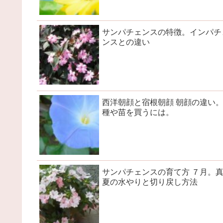
サンパチェンスの特徴。インパチ
ンスとの違い
西洋朝顔と宿根朝顔 朝顔の違い
種や苗を買うには。
サンパチェンスの育て方 ７月。
夏の水やりと切り戻し方法