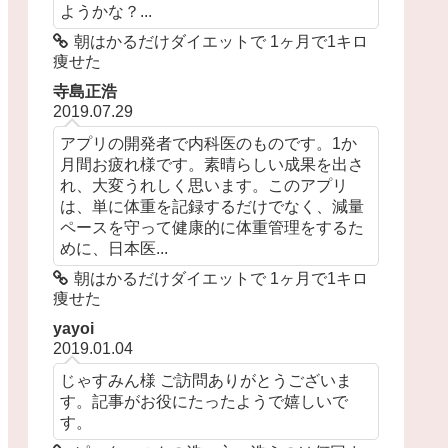
ようかな？...
朝はかるだけダイエットで 1ヶ月で1キロ
痩せた
寺島正浩
2019.07.29
アプリの開発者で内科医のものです。1か
月間お疲れ様です。素晴らしい成果を出さ
れ、大変うれしく思います。このアプリ
は、単に体重を記録するだけでなく、減量
ペースを守って健康的に体重管理をするた
めに、日本医...
朝はかるだけダイエットで 1ヶ月で1キロ
痩せた
yayoi
2019.01.04
じゃすみん様 ご訪問ありがとうございま
す。記事がお役にたったようで嬉しいで
す。