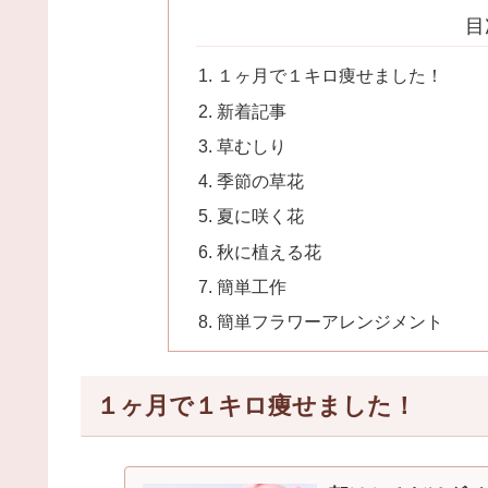
目
１ヶ月で１キロ痩せました！
新着記事
草むしり
季節の草花
夏に咲く花
秋に植える花
簡単工作
簡単フラワーアレンジメント
１ヶ月で１キロ痩せました！