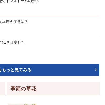
能のインストールの仕方
な草抜き道具は？
月で1キロ痩せた
をもっと見てみる
季節の草花