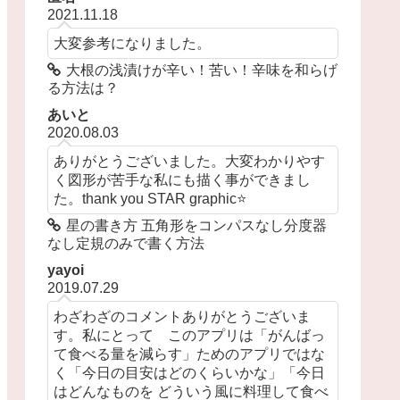
2021.11.18
大変参考になりました。
大根の浅漬けが辛い！苦い！辛味を和らげ
る方法は？
あいと
2020.08.03
ありがとうございました。大変わかりやす
く図形が苦手な私にも描く事ができまし
た。thank you STAR graphic⭐️
星の書き方 五角形をコンパスなし分度器
なし定規のみで書く方法
yayoi
2019.07.29
わざわざのコメントありがとうございま
す。私にとって このアプリは「がんばっ
て食べる量を減らす」ためのアプリではな
く「今日の目安はどのくらいかな」「今日
はどんなものを どういう風に料理して食べ