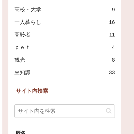
高校・大学
9
一人暮らし
16
高齢者
11
ｐｅｔ
4
観光
8
豆知識
33
サイト内検索
匿名