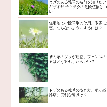
とげのある雑草の名前を知りたい
ギザギザ チクチクの危険植物は
レ
住宅地での除草剤の使用。隣家に
惑にならないようにするには？
隣の家のツタが迷惑。フェンスの
るはどう対処したらいい？
トゲのある雑草の抜き方。根が残
雑草に便利な道具は？