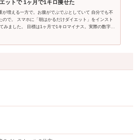
エットで 1ヶ月で1キロ痩せた
重が増える一方で。お腹がでぶでぶとしていて 自分でも不
イエット」をインスト
で1キロマイナス。実際の数字を