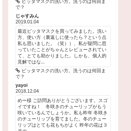
ピッタマスクの洗い方。洗うのは何回ま
で？
じゃすみん
2019.01.04
最近ピッタマスクを買ってみました。洗い
方、使い方（裏返しに使ったら？という点
私も思いました。（笑））、私が疑問に思
っていたことがちゃんとレビューされてい
て、とても助かりました。しかも、個人的
見解ではな...
ピッタマスクの洗い方。洗うのは何回ま
で？
yayoi
2018.12.04
めー様 ご訪問ありがとうございます。スゴ
イですね！ 冬咲きのチューリップがもう
咲いているんでしょうか。私も昨年 冬咲き
のチューリップを育てました。冬のチュー
リップはとても花もちがよく 昨年の花は３