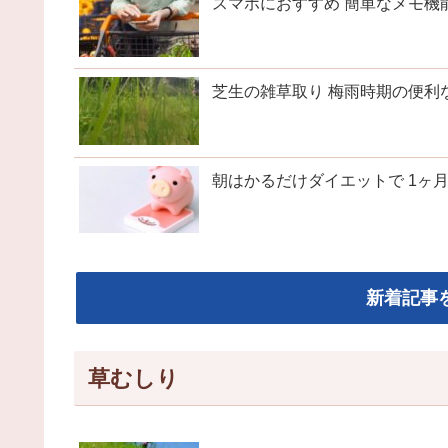
スマホにおすすめ 簡単なメモ機
芝生の雑草取り 梅雨時期の便利
朝はかるだけダイエットで 1ヶ
新着記事
草むしり