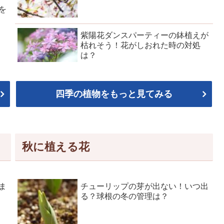
を
紫陽花ダンスパーティーの鉢植えが
枯れそう！花がしおれた時の対処
は？
四季の植物をもっと見てみる
秋に植える花
ま
チューリップの芽が出ない！いつ出
る？球根の冬の管理は？